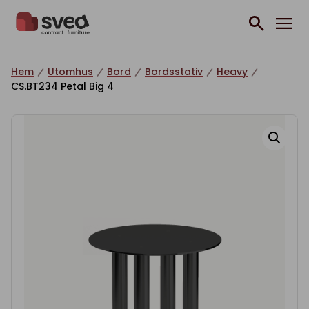
Hoppa till innehåll
Hem
Utomhus
Bord
Bordsstativ
Heavy
CS.BT234 Petal Big 4