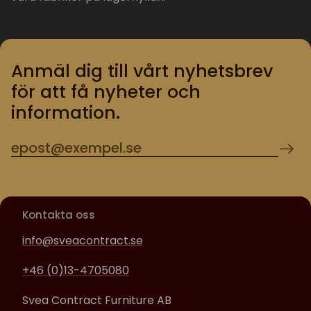
Anmäl dig till vårt nyhetsbrev
för att få nyheter och
information.
Kontakta oss
info@sveacontract.se
+46 (0)13-4705080
Svea Contract Furniture AB