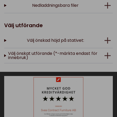
Nedladdningsbara filer
Välj utförande
Välj önskad höjd på stativet:
Välj önskat utförande (*-märkta endast för
innebruk)