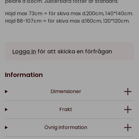
pelare à d.8cm. Justerbara fötter är standard.
Höjd max 73cm = för skiva max d.200cm, 140*140cm.
Höjd 88-107cm = för skiva max d.160cm, 120*120cm.
Logga in
för att skicka en förfrågan
Information
Dimensioner
Frakt
Övrig information