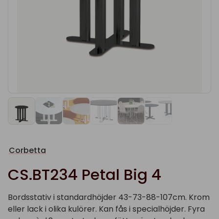
Corbetta
CS.BT234 Petal Big 4
Bordsstativ i standardhöjder 43-73-88-107cm. Krom
eller lack i olika kulörer. Kan fås i specialhöjder. Fyra