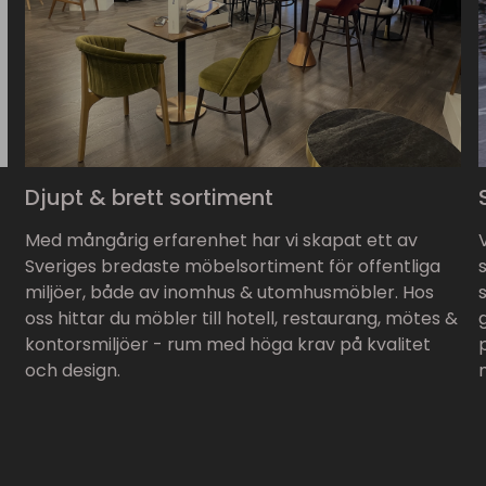
Djupt & brett sortiment
Med mångårig erfarenhet har vi skapat ett av
Sveriges bredaste möbelsortiment för offentliga
miljöer, både av inomhus & utomhusmöbler. Hos
oss hittar du möbler till hotell, restaurang, mötes &
kontorsmiljöer - rum med höga krav på kvalitet
och design.