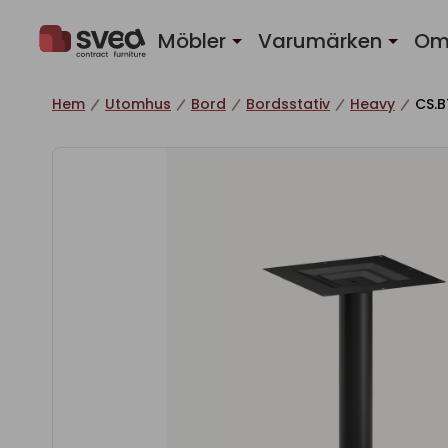
Hoppa till innehåll
Möbler
Varumärken
Om
Hem
Utomhus
Bord
Bordsstativ
Heavy
CS.B