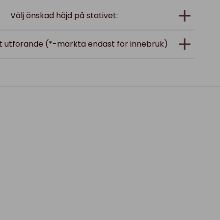
Välj önskad höjd på stativet:
at utförande (*-märkta endast för innebruk)