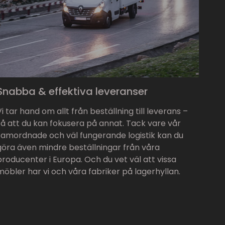
Snabba & effektiva leveranser
Vi tar hand om allt från beställning till leverans –
så att du kan fokusera på annat. Tack vare vår
samordnade och väl fungerande logistik kan du
göra även mindre beställningar från våra
producenter i Europa. Och du vet väl att vissa
möbler har vi och våra fabriker på lagerhyllan.