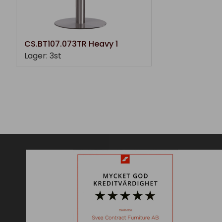
CS.BT107.073TR Heavy 1
Lager: 3st