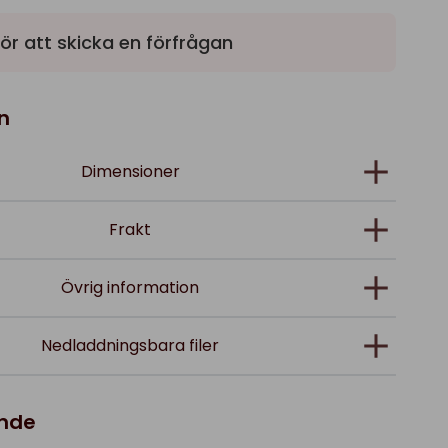
ör att skicka en förfrågan
n
Dimensioner
Frakt
Övrig information
Nedladdningsbara filer
ande