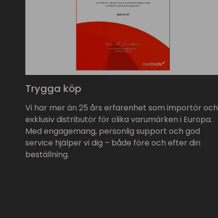
Trygga köp
Vi har mer än 25 års erfarenhet som importör och
exklusiv distributör för olika varumärken i Europa.
Med engagemang, personlig support och god
service hjälper vi dig – både före och efter din
beställning.