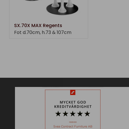
SX.70X MAX Regents
Fot d.70cm, h.73 & 107cm