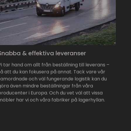
Snabba & effektiva leveranser
Vi tar hand om allt från beställning till leverans –
så att du kan fokusera på annat. Tack vare vår
samordnade och väl fungerande logistik kan du
göra även mindre beställningar från våra
producenter i Europa. Och du vet väl att vissa
möbler har vi och våra fabriker på lagerhyllan.