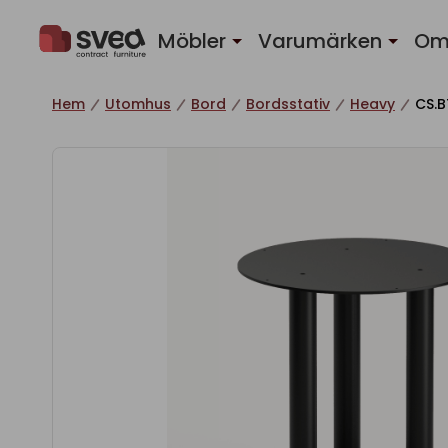
Hoppa till innehåll
Möbler
Varumärken
Om
Hem
Utomhus
Bord
Bordsstativ
Heavy
CS.B