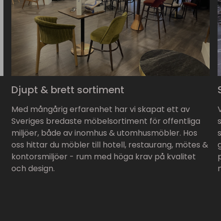
Djupt & brett sortiment
Med mångårig erfarenhet har vi skapat ett av
Sveriges bredaste möbelsortiment för offentliga
miljöer, både av inomhus & utomhusmöbler. Hos
oss hittar du möbler till hotell, restaurang, mötes &
kontorsmiljöer - rum med höga krav på kvalitet
och design.