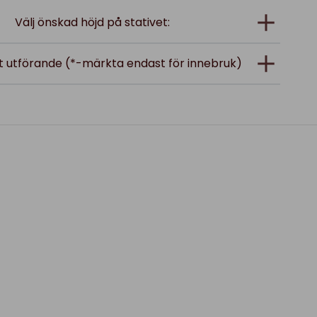
Välj önskad höjd på stativet:
at utförande (*-märkta endast för innebruk)