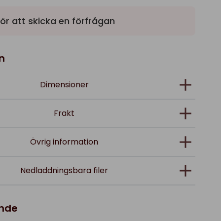
ör att skicka en förfrågan
n
Dimensioner
Frakt
Övrig information
Nedladdningsbara filer
ande