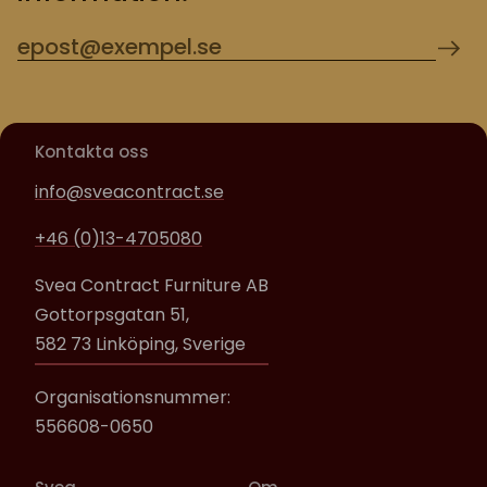
Kontakta oss
info@sveacontract.se
+46 (0)13-4705080
Svea Contract Furniture AB
Gottorpsgatan 51,
582 73 Linköping, Sverige
Organisationsnummer:
556608-0650