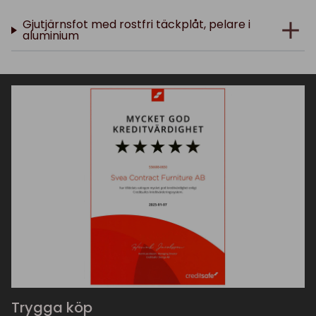
Gjutjärnsfot med rostfri täckplåt, pelare i
aluminium
Trygga köp