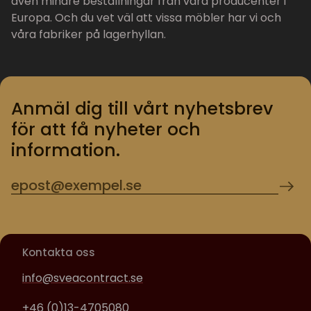
även mindre beställningar från våra producenter i
Europa. Och du vet väl att vissa möbler har vi och
våra fabriker på lagerhyllan.
Anmäl dig till vårt nyhetsbrev
för att få nyheter och
information.
Kontakta oss
info@sveacontract.se
+46 (0)13-4705080