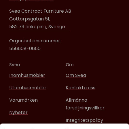
Svea Contract Furniture AB
Gottorpsgatan 51,
582 73 Linköping, Sverige
Organisationsnummer:
556608-0650
Svea
Om
Inomhusmöbler
Om Svea
Utomhusmöbler
Kontakta oss
Varumärken
Allmänna
försäljningsvillkor
Nyheter
Integritetspolicy