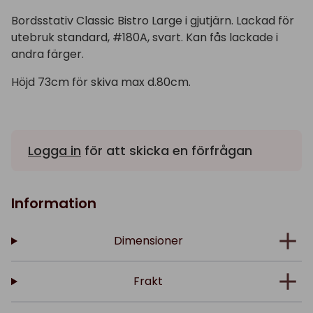
Bordsstativ Classic Bistro Large i gjutjärn. Lackad för
utebruk standard, #180A, svart. Kan fås lackade i
andra färger.
Höjd 73cm för skiva max d.80cm.
Logga in
för att skicka en förfrågan
Information
Dimensioner
Frakt