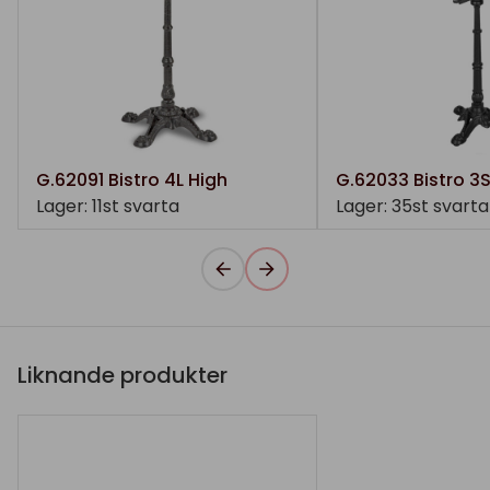
G.62091 Bistro 4L High
G.62033 Bistro 3
Lager: 11st svarta
Lager: 35st svarta
Liknande produkter