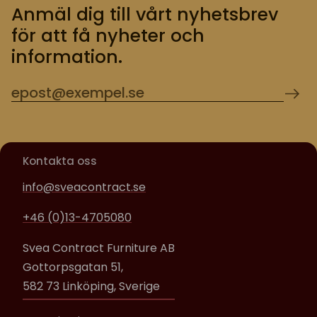
Anmäl dig till vårt nyhetsbrev
för att få nyheter och
information.
Kontakta oss
info@sveacontract.se
+46 (0)13-4705080
Svea Contract Furniture AB
Gottorpsgatan 51,
582 73 Linköping, Sverige