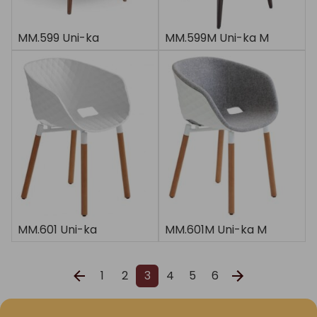
MM.599 Uni-ka
MM.599M Uni-ka M
MM.601 Uni-ka
MM.601M Uni-ka M
1
2
3
4
5
6