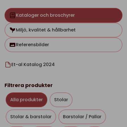
Kataloger och broschyrer
Miljö, kvalitet & hållbarhet
Referensbilder
Et-al Katalog 2024
Filtrera produkter
Alla produkter
Stolar
Stolar & barstolar
Barstolar / Pallar