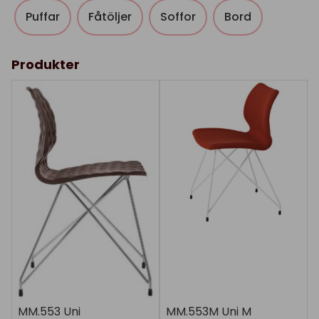
Puffar
Fåtöljer
Soffor
Bord
Produkter
MM.553 Uni
MM.553M Uni M