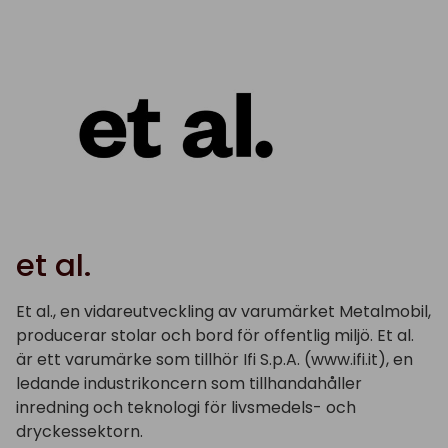
et al.
Et al., en vidareutveckling av varumärket Metalmobil,
producerar stolar och bord för
offentlig miljö.
Et al.
är ett varumärke som tillhör Ifi S.p.A. (www.ifi.it), en
ledande industrikoncern som tillhandahåller
inredning och teknologi för livsmedels- och
dryckessektorn
.