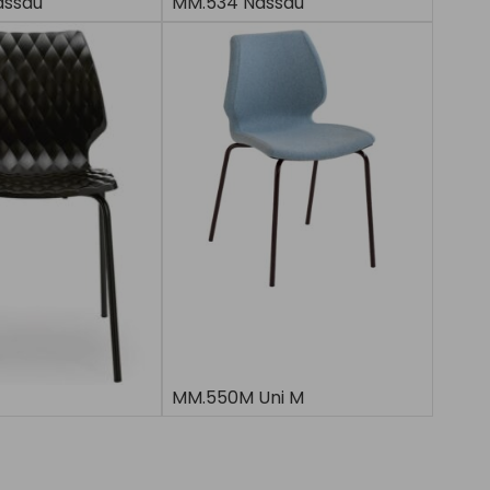
assau
MM.534 Nassau
MM.550M Uni M