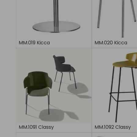
MM.019 Kicca
MM.020 Kicca
MM.1091 Classy
MM.1092 Classy