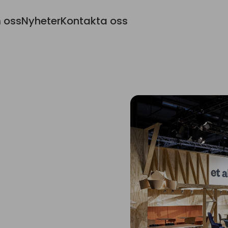
 oss
Nyheter
Kontakta oss