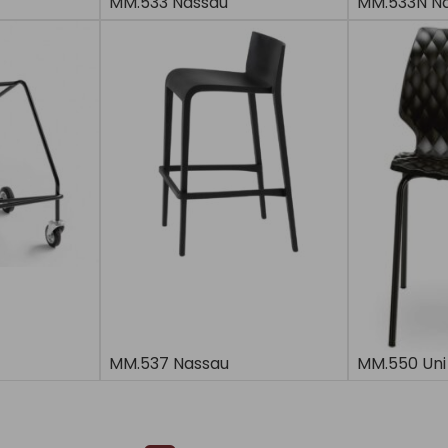
MM.533 Nassau
MM.533N N
MM.537 Nassau
MM.550 Uni