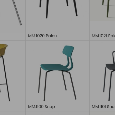
MM.1020 Palau
MM.1021 Pal
MM.1100 Snap
MM.1101 Sn