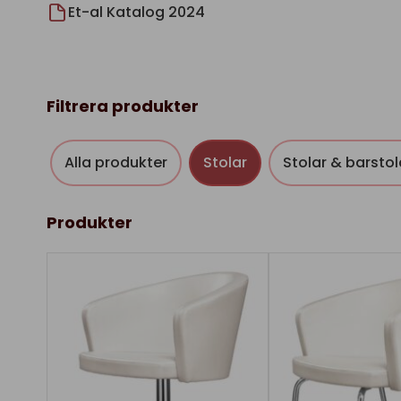
Et-al Katalog 2024
Filtrera produkter
Alla produkter
Stolar
Stolar & barstol
Produkter