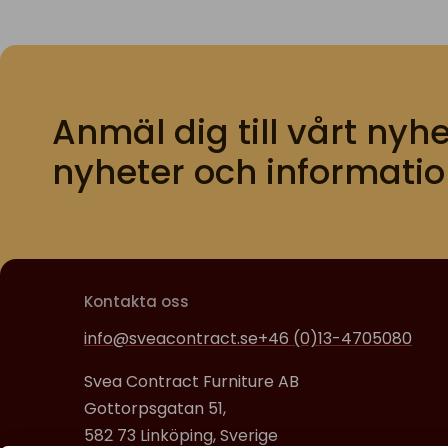
Anmäl dig till vårt nyhe
nyheter och informatio
Kontakta oss
info@sveacontract.se
+46 (0)13-4705080
Svea Contract Furniture AB
Gottorpsgatan 51,
582 73 Linköping, Sverige