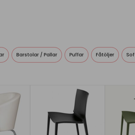
ar
Barstolar / Pallar
Puffar
Fåtöljer
Sof