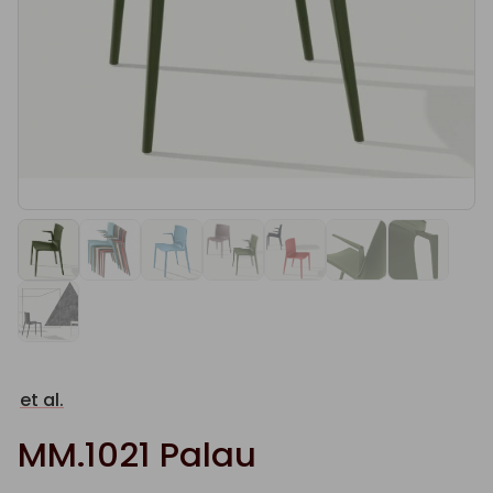
et al.
MM.1021 Palau