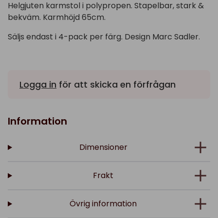
Helgjuten karmstol i polypropen. Stapelbar, stark &
bekväm. Karmhöjd 65cm.
Säljs endast i 4-pack per färg. Design Marc Sadler.
Logga in
för att skicka en förfrågan
Information
Dimensioner
Frakt
Övrig information