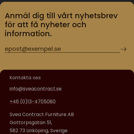
Anmäl dig till vårt nyhetsbrev
för att få nyheter och
information.
Kontakta oss
info@sveacontract.se
+46 (0)13-4705080
Svea Contract Furniture AB
Gottorpsgatan 51,
582 73 Linköping, Sverige