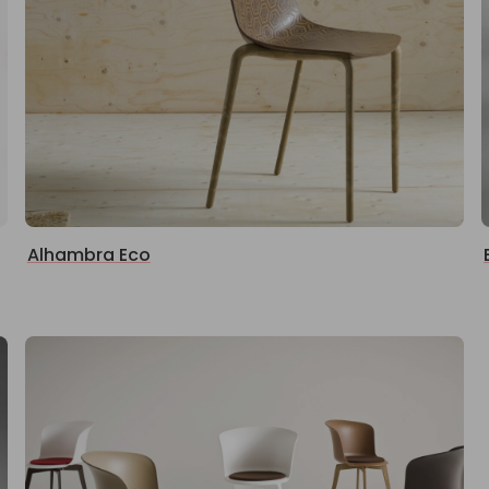
Alhambra Eco