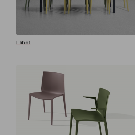
Lilibet