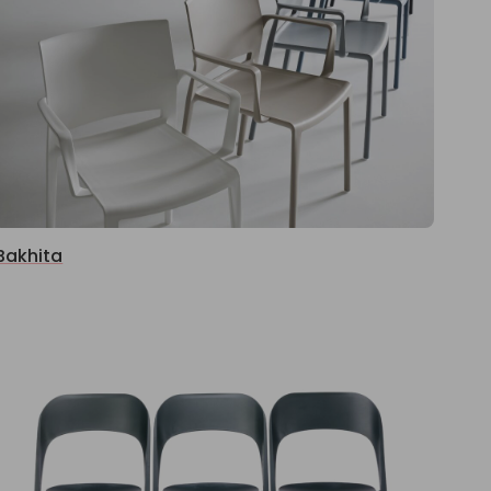
Bakhita