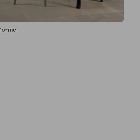
To-me