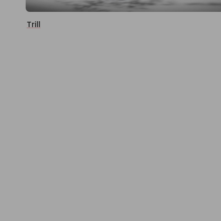
Trill