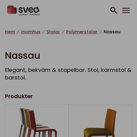
Hoppa till innehåll
Hem
Inomhus
Stolar
Polymerstolar
Nassau
Nassau
Elegant, bekväm & stapelbar. Stol, karmstol &
barstol.
Produkter