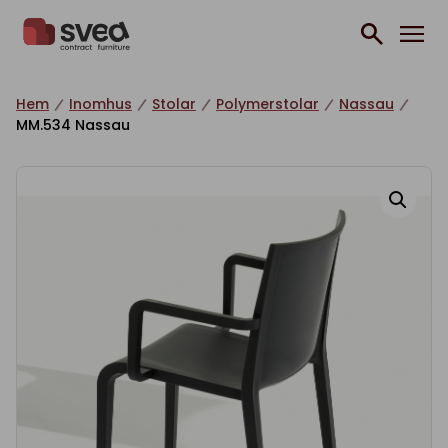
Hoppa till innehåll
Hem
Inomhus
Stolar
Polymerstolar
Nassau
MM.534 Nassau