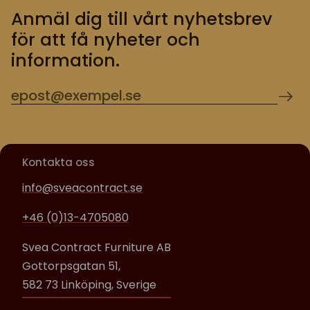
Anmäl dig till vårt nyhetsbrev
för att få nyheter och
information.
Kontakta oss
info@sveacontract.se
+46 (0)13-4705080
Svea Contract Furniture AB
Gottorpsgatan 51,
582 73 Linköping, Sverige