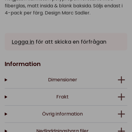
fiberglas, matt insida & blank baksida. Säljs endast i
4-pack per färg. Design Marc Sadler.
Logga in
för att skicka en förfrågan
Information
Dimensioner
Frakt
Övrig information
Nedladdningsbara filer