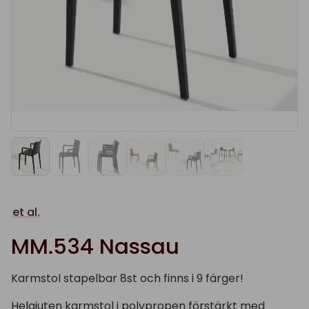
et al.
MM.534 Nassau
Karmstol stapelbar 8st och finns i 9 färger!
Helgjuten karmstol i polypropen förstärkt med