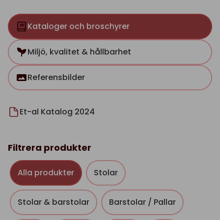
Kataloger och broschyrer
Miljö, kvalitet & hållbarhet
Referensbilder
Et-al Katalog 2024
Filtrera produkter
Alla produkter
Stolar
Stolar & barstolar
Barstolar / Pallar