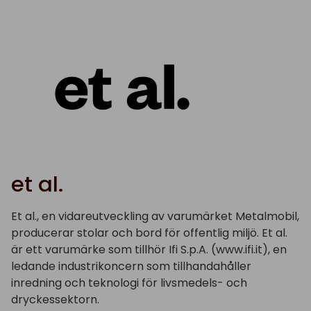
et al.
Et al., en vidareutveckling av varumärket Metalmobil,
producerar stolar och bord för
offentlig miljö.
Et al.
är ett varumärke som tillhör Ifi S.p.A. (www.ifi.it), en
ledande industrikoncern som tillhandahåller
inredning och teknologi för livsmedels- och
dryckessektorn
.