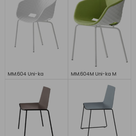
MM.604 Uni-ka
MM.604M Uni-ka M