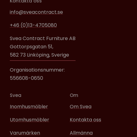
Kontakta oss
info@sveacontract.se
+46 (0)13-4705080
Svea Contract Furniture AB
Gottorpsgatan 51,
582 73 Linköping, Sverige
Organisationsnummer:
556608-0650
Svea
Om
Inomhusmöbler
Om Svea
Utomhusmöbler
Kontakta oss
Varumärken
Allmänna