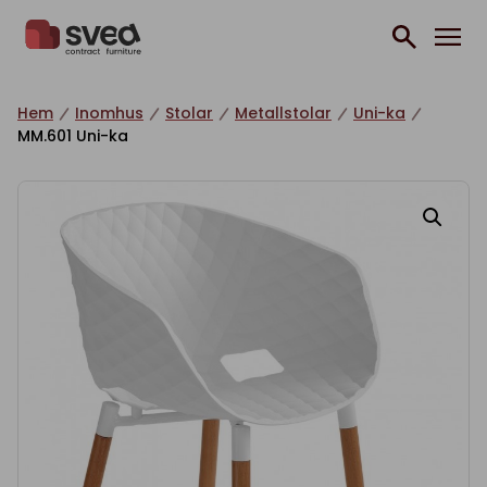
Hoppa till innehåll
Hem
Inomhus
Stolar
Metallstolar
Uni-ka
MM.601 Uni-ka