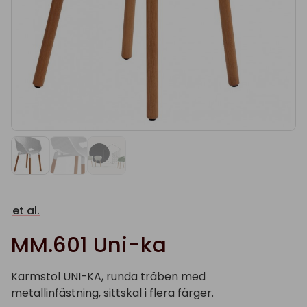
et al.
MM.601 Uni-ka
Karmstol UNI-KA, runda träben med
metallinfästning, sittskal i flera färger.