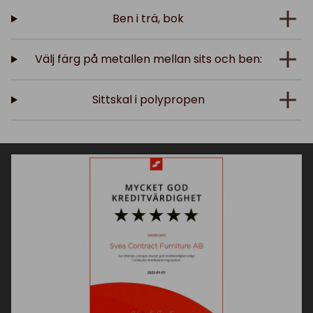
Ben i trä, bok
Välj färg på metallen mellan sits och ben:
Sittskal i polypropen