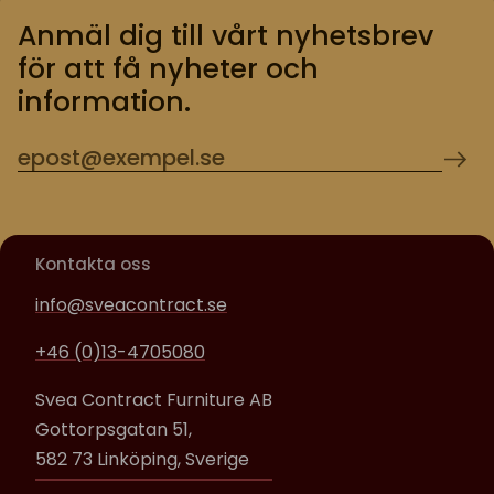
Anmäl dig till vårt nyhetsbrev
för att få nyheter och
information.
Kontakta oss
info@sveacontract.se
+46 (0)13-4705080
Svea Contract Furniture AB
Gottorpsgatan 51,
582 73 Linköping, Sverige