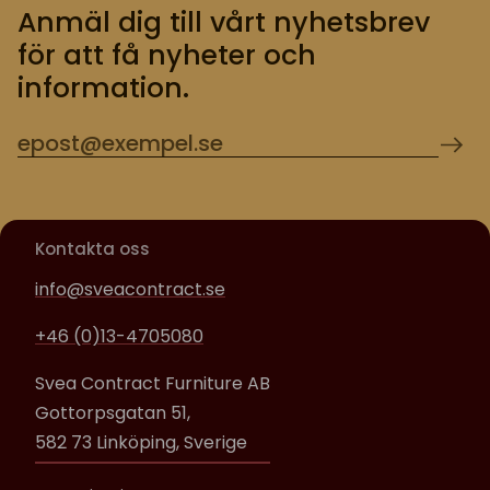
Anmäl dig till vårt nyhetsbrev
för att få nyheter och
information.
Kontakta oss
info@sveacontract.se
+46 (0)13-4705080
Svea Contract Furniture AB
Gottorpsgatan 51,
582 73 Linköping, Sverige