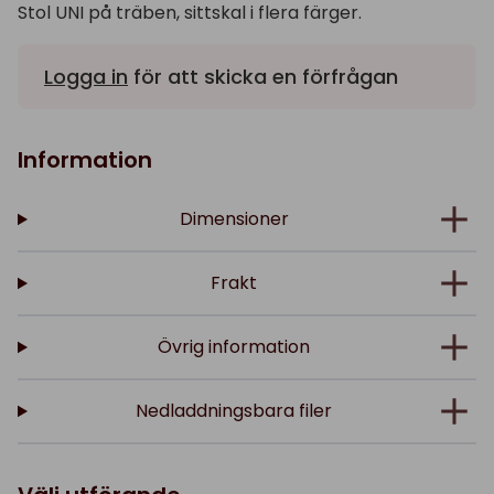
Stol UNI på träben, sittskal i flera färger.
Logga in
för att skicka en förfrågan
Information
Dimensioner
Frakt
Övrig information
Nedladdningsbara filer