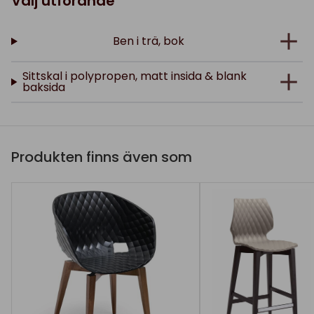
Välj utförande
Ben i trä, bok
Sittskal i polypropen, matt insida & blank
baksida
Produkten finns även som