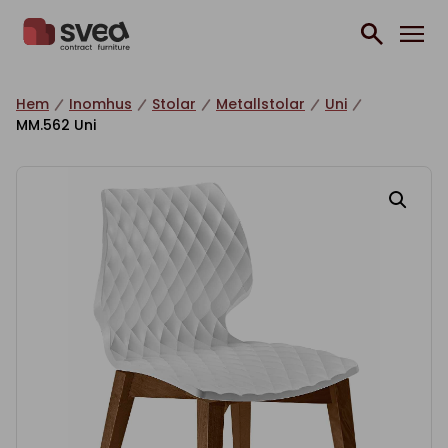
Hoppa till innehåll
Hem
Inomhus
Stolar
Metallstolar
Uni
MM.562 Uni