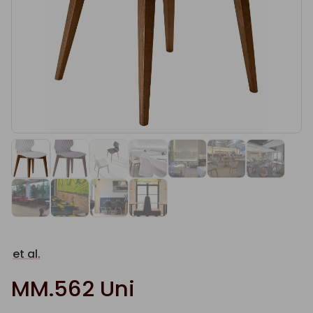
et al.
MM.562 Uni