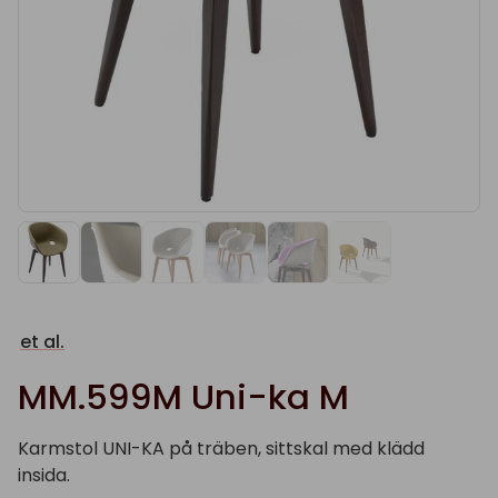
et al.
MM.599M Uni-ka M
Karmstol UNI-KA på träben, sittskal med klädd
insida.