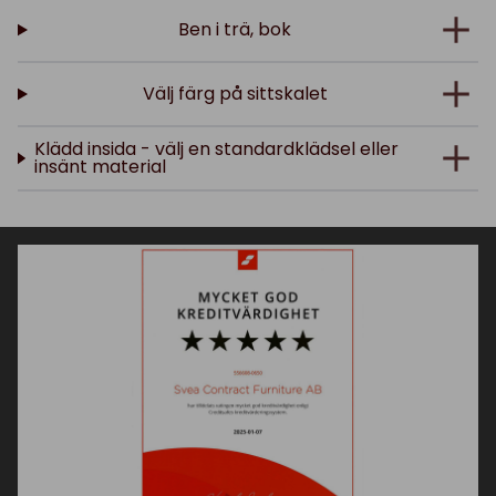
Ben i trä, bok
Välj färg på sittskalet
Klädd insida - välj en standardklädsel eller
insänt material