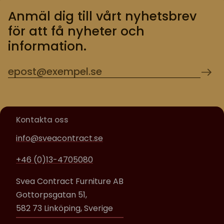
Anmäl dig till vårt nyhetsbrev
för att få nyheter och
information.
Kontakta oss
info@sveacontract.se
+46 (0)13-4705080
Svea Contract Furniture AB
Gottorpsgatan 51,
582 73 Linköping, Sverige