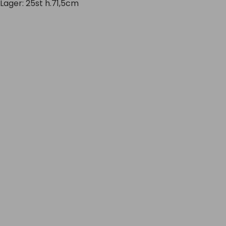
Lager: 25st h.71,5cm