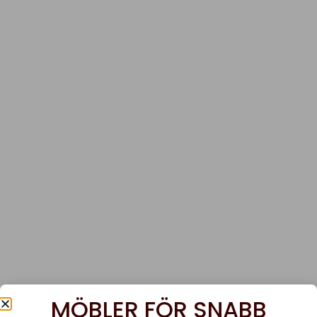
MÖBLER FÖR SNABB