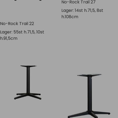
No-Rock Trail 27
Lager: 14st h.71,5, 8st
h.108cm
No-Rock Trail 22
Lager: 55st h.71,5, 10st
h.91,5cm