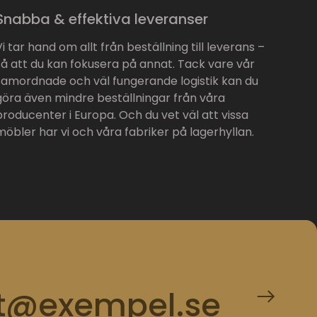
Snabba & effektiva leveranser
Vi tar hand om allt från beställning till leverans –
så att du kan fokusera på annat. Tack vare vår
samordnade och väl fungerande logistik kan du
göra även mindre beställningar från våra
producenter i Europa. Och du vet väl att vissa
möbler har vi och våra fabriker på lagerhyllan.