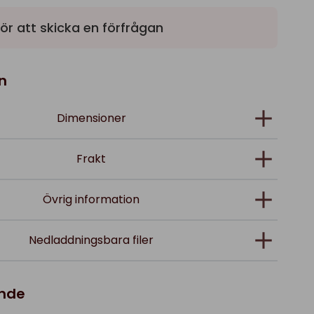
ör att skicka en förfrågan
n
Dimensioner
Frakt
Övrig information
Nedladdningsbara filer
ande