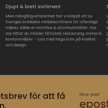
Djupt & brett sortiment
Med mångårig erfarenhet har vi skapat ett av
Sveriges bredaste möbelsortiment för offentliga
miljöer, både av inomhus & utomhusmöbler. Hos
oss hittar du möbler till hotell, restaurang, mötes &
kontorsmiljöer - rum med höga krav på kvalitet
och design.
tsbrev för att få
Din e-post
n.