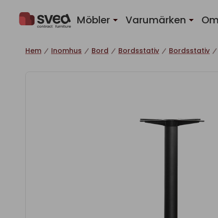
Hoppa till innehåll
Möbler
Varumärken
Om
Hem
Inomhus
Bord
Bordsstativ
Bordsstativ