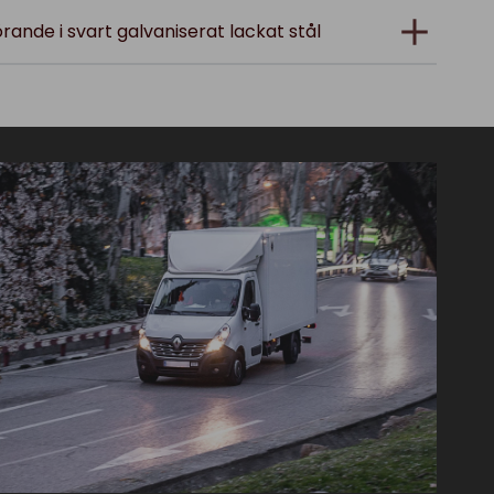
rande i svart galvaniserat lackat stål