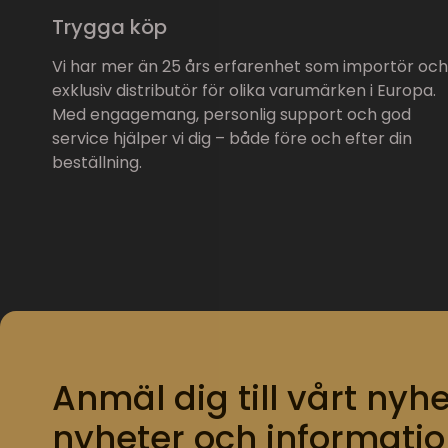
Trygga köp
Vi har mer än 25 års erfarenhet som importör och
exklusiv distributör för olika varumärken i Europa.
Med engagemang, personlig support och god
service hjälper vi dig – både före och efter din
beställning.
Anmäl dig till vårt nyhe
nyheter och informatio