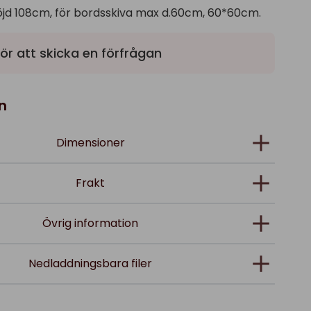
öjd 108cm, för bordsskiva max d.60cm, 60*60cm.
ör att skicka en förfrågan
n
Dimensioner
Frakt
Övrig information
Nedladdningsbara filer