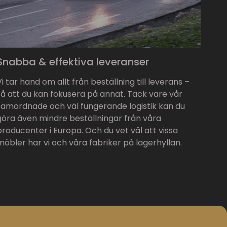
Snabba & effektiva leveranser
Vi tar hand om allt från beställning till leverans –
så att du kan fokusera på annat. Tack vare vår
samordnade och väl fungerande logistik kan du
göra även mindre beställningar från våra
producenter i Europa. Och du vet väl att vissa
möbler har vi och våra fabriker på lagerhyllan.