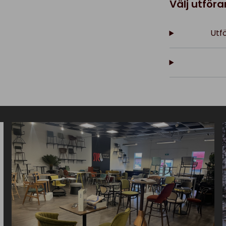
Välj utför
Utfö