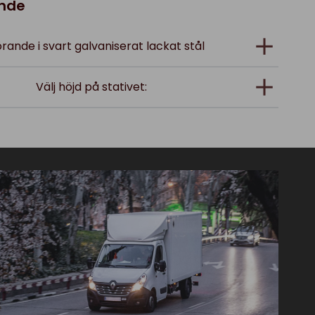
ande
rande i svart galvaniserat lackat stål
Välj höjd på stativet: