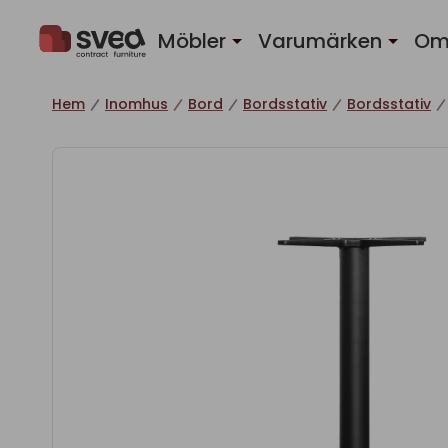
Hoppa till innehåll
Möbler
Varumärken
Om
Hem
Inomhus
Bord
Bordsstativ
Bordsstativ