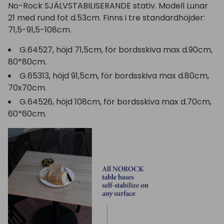
No-Rock SJÄLVSTABILISERANDE stativ. Modell Lunar
21 med rund fot d.53cm. Finns i tre standardhöjder:
71,5-91,5-108cm.
G.64527, höjd 71,5cm, för bordsskiva max d.90cm,
80*80cm.
G.65313, höjd 91,5cm, för bordsskiva max d.80cm,
70x70cm.
G.64526, höjd 108cm, för bordsskiva max d.70cm,
60*60cm.