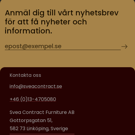
Anmäl dig till vårt nyhetsbrev
för att få nyheter och
information.
Kontakta oss
info@sveacontract.se
+46 (0)13-4705080
Svea Contract Furniture AB
Gottorpsgatan 51,
582 73 Linköping, Sverige