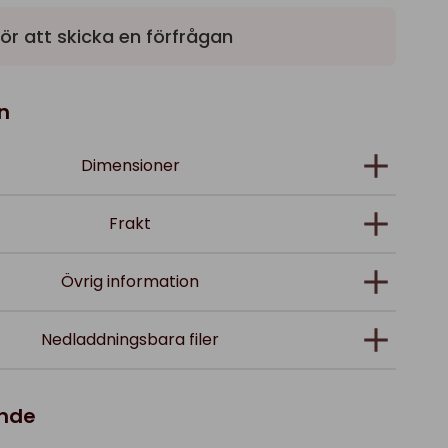
ör att skicka en förfrågan
n
Dimensioner
Frakt
Övrig information
Nedladdningsbara filer
ande