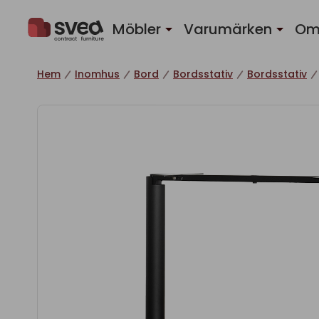
Hoppa till innehåll
Möbler
Varumärken
Om
Hem
Inomhus
Bord
Bordsstativ
Bordsstativ