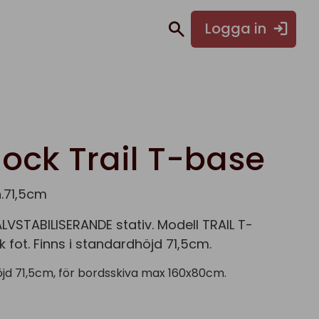
Logga in
ock Trail T-base
h.71,5cm
VSTABILISERANDE stativ. Modell TRAIL T-
k fot. Finns i standardhöjd 71,5cm.
öjd 71,5cm, för bordsskiva max 160x80cm.