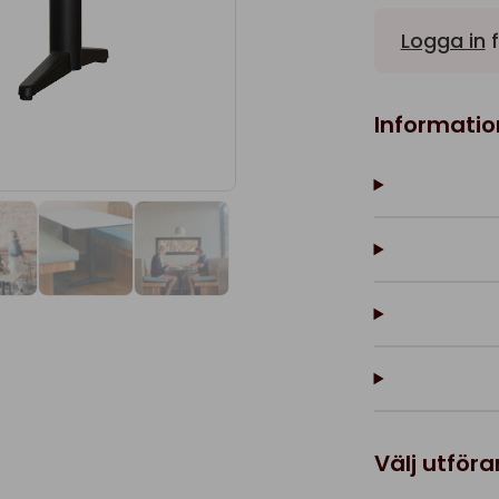
Logga in
f
Informatio
Välj utför