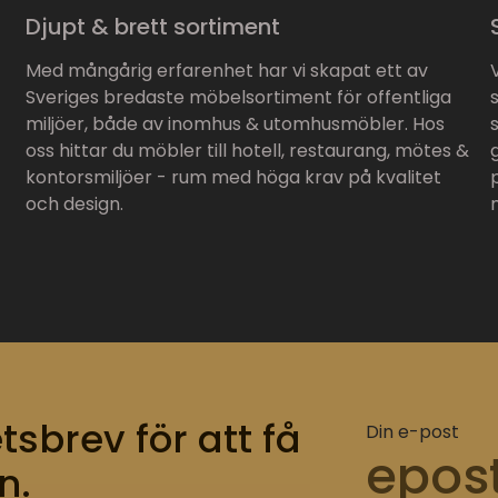
Djupt & brett sortiment
Med mångårig erfarenhet har vi skapat ett av
Sveriges bredaste möbelsortiment för offentliga
miljöer, både av inomhus & utomhusmöbler. Hos
oss hittar du möbler till hotell, restaurang, mötes &
kontorsmiljöer - rum med höga krav på kvalitet
och design.
tsbrev för att få
Din e-post
n.