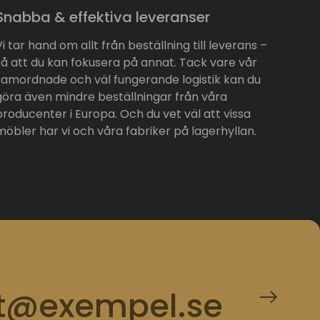
Snabba & effektiva leveranser
Vi tar hand om allt från beställning till leverans –
så att du kan fokusera på annat. Tack vare vår
samordnade och väl fungerande logistik kan du
göra även mindre beställningar från våra
producenter i Europa. Och du vet väl att vissa
möbler har vi och våra fabriker på lagerhyllan.