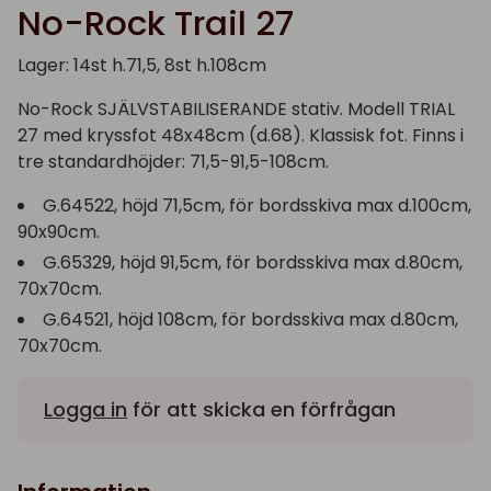
No-Rock Trail 27
Lager: 14st h.71,5, 8st h.108cm
No-Rock SJÄLVSTABILISERANDE stativ. Modell TRIAL
27 med kryssfot 48x48cm (d.68). Klassisk fot. Finns i
tre standardhöjder: 71,5-91,5-108cm.
G.64522, höjd 71,5cm, för bordsskiva max d.100cm,
90x90cm.
G.65329, höjd 91,5cm, för bordsskiva max d.80cm,
70x70cm.
G.64521, höjd 108cm, för bordsskiva max d.80cm,
70x70cm.
Logga in
för att skicka en förfrågan