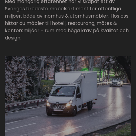
Med mångårig erfarenhet har vi skapat ett av
Sveriges bredaste möbelsortiment för offentliga
miljöer, både av inomhus & utomhusmöbler. Hos oss
hittar du möbler till hotell, restaurang, mötes &
kontorsmiljöer - rum med höga krav på kvalitet och
design.