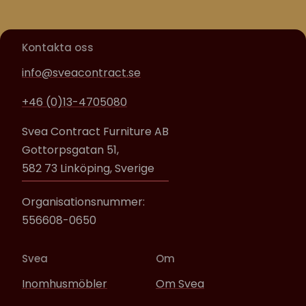
Kontakta oss
info@sveacontract.se
+46 (0)13-4705080
Svea Contract Furniture AB
Gottorpsgatan 51,
582 73 Linköping, Sverige
Organisationsnummer:
556608-0650
Svea
Om
Inomhusmöbler
Om Svea