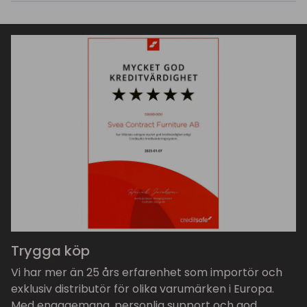
Trygga köp
Vi har mer än 25 års erfarenhet som importör och
exklusiv distributör för olika varumärken i Europa.
Med engagemang, personlig support och god