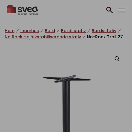
Hoppa till innehåll
Hem
Inomhus
Bord
Bordsstativ
Bordsstativ
No Rock - självstabiliserande stativ
No-Rock Trail 27