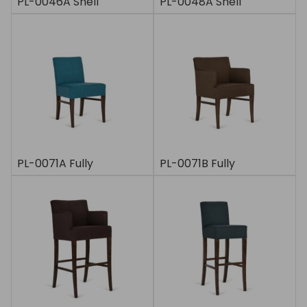
PL-0046A Shell
PL-0048A Shell
PL-0071A Fully
PL-0071B Fully