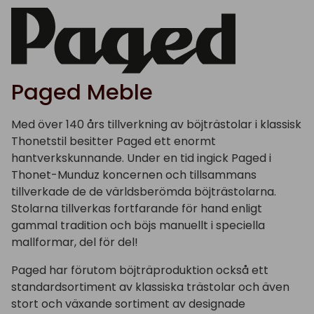
Paged Meble
Med över 140 års tillverkning av böjträstolar i klassisk
Thonetstil besitter Paged ett enormt
hantverkskunnande. Under en tid ingick Paged i
Thonet-Munduz koncernen och tillsammans
tillverkade de de världsberömda böjträstolarna.
Stolarna tillverkas fortfarande för hand enligt
gammal tradition och böjs manuellt i speciella
mallformar, del för del!
Paged har förutom böjträproduktion också ett
standardsortiment av klassiska trästolar och även
stort och växande sortiment av designade