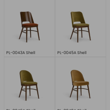
PL-0043A Shell
PL-0045A Shell