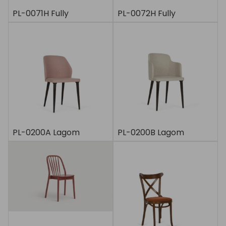
PL-0071H Fully
PL-0072H Fully
PL-0200A Lagom
PL-0200B Lagom