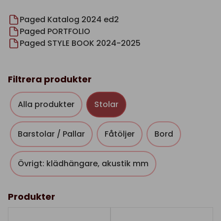
Paged Katalog 2024 ed2
Paged PORTFOLIO
Paged STYLE BOOK 2024-2025
Filtrera produkter
Alla produkter
Stolar
Barstolar / Pallar
Fåtöljer
Bord
Övrigt: klädhängare, akustik mm
Produkter