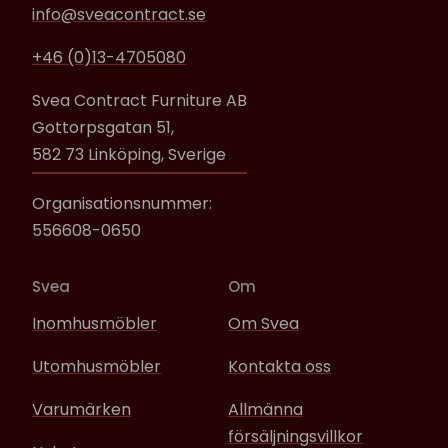
info@sveacontract.se
+46 (0)13-4705080
Svea Contract Furniture AB
Gottorpsgatan 51,
582 73 Linköping, Sverige
Organisationsnummer:
556608-0650
Svea
Om
Inomhusmöbler
Om Svea
Utomhusmöbler
Kontakta oss
Varumärken
Allmänna
försäljningsvillkor