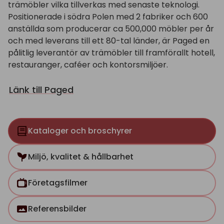
trämöbler vilka tillverkas med senaste teknologi.
Positionerade i södra Polen med 2 fabriker och 600
anställda som producerar ca 500,000 möbler per år
och med leverans till ett 80-tal länder, är Paged en
pålitlig leverantör av trämöbler till framförallt hotell,
restauranger, caféer och kontorsmiljöer.
Länk till Paged
Kataloger och broschyrer
Miljö, kvalitet & hållbarhet
Företagsfilmer
Referensbilder