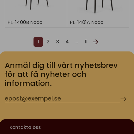
PL-1400B Nodo
PL-1401A Nodo
1
2
3
4
…
11
Anmäl dig till vårt nyhetsbrev
för att få nyheter och
information.
Kontakta oss