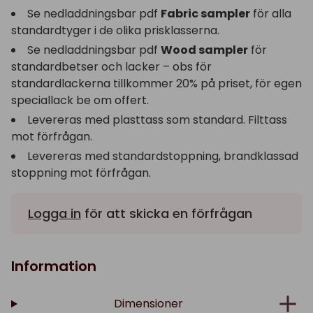
Se nedladdningsbar pdf
Fabric sampler
för alla
standardtyger i de olika prisklasserna.
Se nedladdningsbar pdf
Wood sampler
för
standardbetser och lacker – obs för
standardlackerna tillkommer 20% på priset, för egen
speciallack be om offert.
Levereras med plasttass som standard. Filttass
mot förfrågan.
Levereras med standardstoppning, brandklassad
stoppning mot förfrågan.
Logga in
för att skicka en förfrågan
Information
Dimensioner