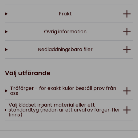
Frakt
Övrig information
Nedladdningsbara filer
Välj utförande
Träfärger - för exakt kulör beställ prov från
oss
Välj klädsel; insänt material eller ett
standardtyg (nedan är ett urval av färger, fler
finns)