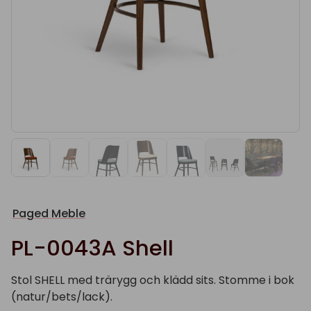
Paged Meble
PL-0043A Shell
Stol SHELL med trärygg och klädd sits. Stomme i bok
(natur/bets/lack).