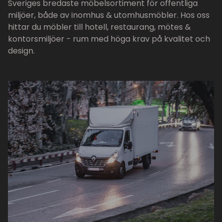
Sveriges bredaste möbelsortiment för offentliga
miljöer, både av inomhus & utomhusmöbler. Hos oss
hittar du möbler till hotell, restaurang, mötes &
kontorsmiljöer - rum med höga krav på kvalitet och
design.