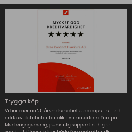
Trygga köp
Vi har mer än 25 års erfarenhet som importör och
exklusiv distributör för olika varumärken i Europa.
Med engagemang, personlig support och god
service hjälper vi dig – både före och efter din