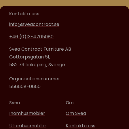
Kontakta oss
info@sveacontract.se
+46 (0)13-4705080
Svea Contract Furniture AB
Gottorpsgatan 51,
582 73 Linköping, Sverige
Organisationsnummer:
556608-0650
Svea
Om
Inomhusmöbler
Om Svea
Utomhusmöbler
Kontakta oss