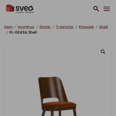
Hoppa till innehåll
Hem
Inomhus
Stolar
Trästolar
Klassisk
Shell
PL-0043A Shell