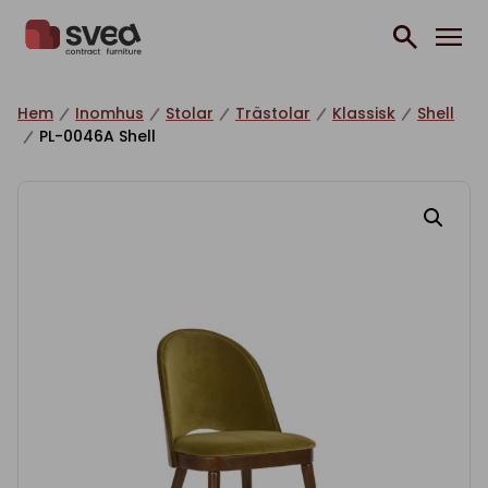
Hoppa till innehåll
Hem
Inomhus
Stolar
Trästolar
Klassisk
Shell
PL-0046A Shell