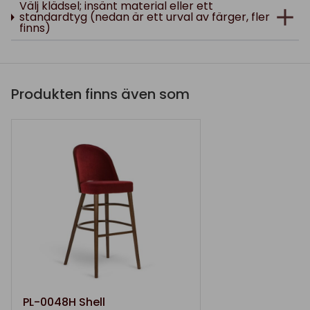
Välj klädsel; insänt material eller ett
standardtyg (nedan är ett urval av färger, fler
finns)
Produkten finns även som
PL-0048H Shell