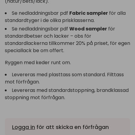
(natur/bets/lack).
Se nedladdningsbar pdf
Fabric sampler
för alla
standardtyger i de olika prisklasserna.
Se nedladdningsbar pdf
Wood sampler
för
standardbetser och lacker – obs för
standardlackerna tillkommer 20% på priset, för egen
speciallack be om offert.
Ryggen med keder runt om.
Levereras med plasttass som standard. Filttass
mot förfrågan.
Levereras med standardstoppning, brandklassad
stoppning mot förfrågan.
Logga in
för att skicka en förfrågan