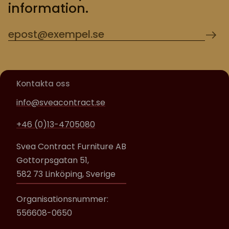
information.
Kontakta oss
info@sveacontract.se
+46 (0)13-4705080
Svea Contract Furniture AB
Gottorpsgatan 51,
582 73 Linköping, Sverige
Organisationsnummer:
556608-0650