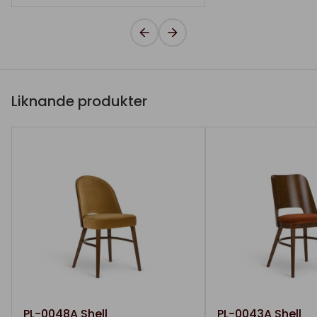
Liknande produkter
PL-0048A Shell
PL-0043A Shell