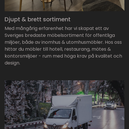
Djupt & brett sortiment
Med mångårig erfarenhet har vi skapat ett av
Sveriges bredaste möbelsortiment för offentliga
miljöer, både av inomhus & utomhusmöbler. Hos oss
hittar du möbler till hotell, restaurang, mötes &
kontorsmiljöer - rum med höga krav på kvalitet och
design.