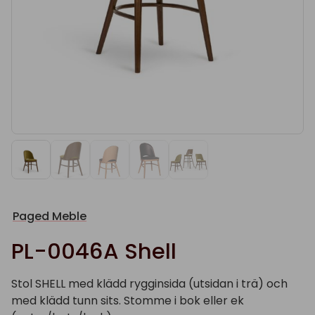
Paged Meble
PL-0046A Shell
Stol SHELL med klädd rygginsida (utsidan i trä) och
med klädd tunn sits. Stomme i bok eller ek