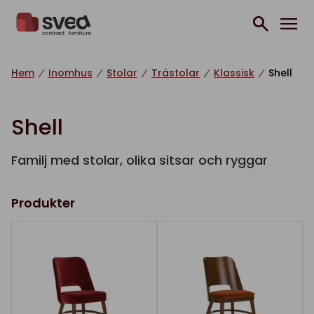
Hoppa till innehåll
Hem
Inomhus
Stolar
Trästolar
Klassisk
Shell
Shell
Familj med stolar, olika sitsar och ryggar
Produkter