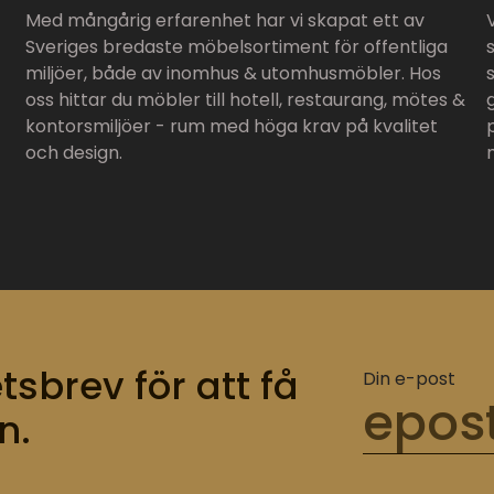
Med mångårig erfarenhet har vi skapat ett av
Sveriges bredaste möbelsortiment för offentliga
miljöer, både av inomhus & utomhusmöbler. Hos
oss hittar du möbler till hotell, restaurang, mötes &
kontorsmiljöer - rum med höga krav på kvalitet
och design.
tsbrev för att få
Din e-post
n.