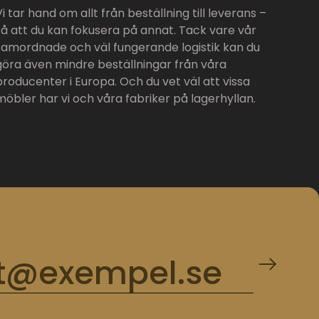
Vi tar hand om allt från beställning till leverans –
så att du kan fokusera på annat. Tack vare vår
samordnade och väl fungerande logistik kan du
göra även mindre beställningar från våra
producenter i Europa. Och du vet väl att vissa
möbler har vi och våra fabriker på lagerhyllan.