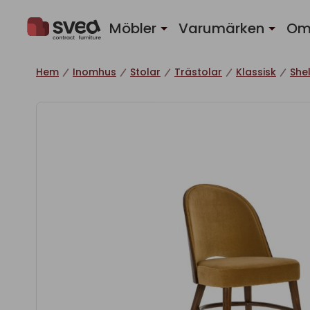
Hoppa till innehåll
Möbler
Varumärken
Om
Hem
Inomhus
Stolar
Trästolar
Klassisk
Shel