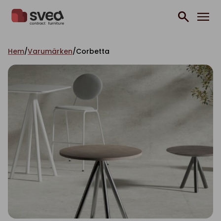
Hoppa till innehåll
Hem
/
Varumärken
/
Corbetta