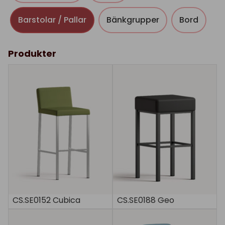
Barstolar / Pallar
Bänkgrupper
Bord
Produkter
CS.SE0152 Cubica
CS.SE0188 Geo