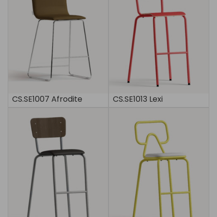
CS.SE1007 Afrodite
CS.SE1013 Lexi