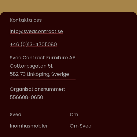
Kontakta oss
info@sveacontract.se
+46 (0)13-4705080
Svea Contract Furniture AB
Gottorpsgatan 51,
582 73 Linköping, Sverige
Organisationsnummer:
556608-0650
Svea
Om
Inomhusmöbler
Om Svea