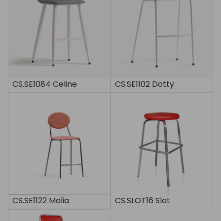
CS.SE1084 Celine
CS.SE1102 Dotty
CS.SE1122 Malia
CS.SLOT16 Slot