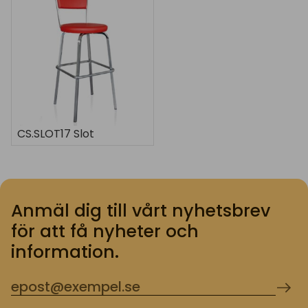
CS.SLOT17 Slot
Anmäl dig till vårt nyhetsbrev
för att få nyheter och
information.