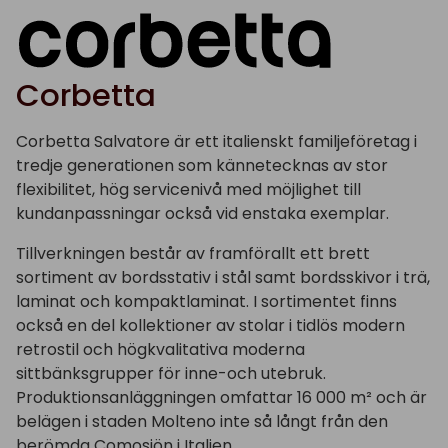
Corbetta
Corbetta Salvatore är ett italienskt familjeföretag i
tredje generationen som kännetecknas av stor
flexibilitet, hög servicenivå med möjlighet till
kundanpassningar också vid enstaka exemplar.
Tillverkningen består av framförallt ett brett
sortiment av bordsstativ i stål samt bordsskivor i trä,
laminat och kompaktlaminat. I sortimentet finns
också en del kollektioner av stolar i tidlös modern
retrostil och högkvalitativa moderna
sittbänksgrupper för inne-och utebruk.
Produktionsanläggningen omfattar 16 000 m² och är
belägen i staden Molteno inte så långt från den
berömda Comosjön i Italien.