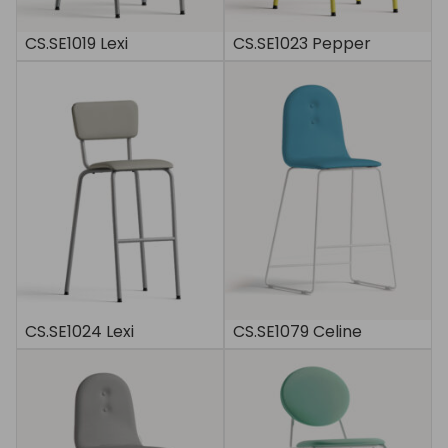
CS.SE1019 Lexi
CS.SE1023 Pepper
CS.SE1024 Lexi
CS.SE1079 Celine