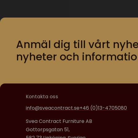
Anmäl dig till vårt nyhe
nyheter och informatio
Kontakta oss
info@sveacontract.se
+46 (0)13-4705080
Svea Contract Furniture AB
Gottorpsgatan 51,
582 73 Linköping, Sverige