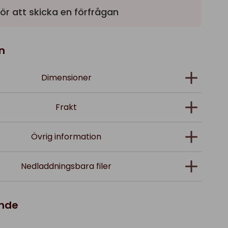
ör att skicka en förfrågan
n
Dimensioner
Frakt
Övrig information
Nedladdningsbara filer
ande