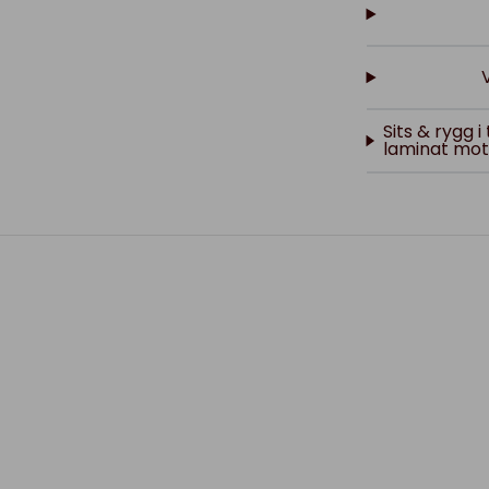
Sits & rygg 
laminat mot