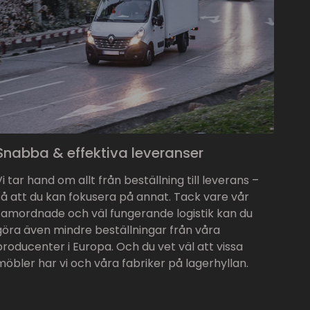
Snabba & effektiva leveranser
Vi tar hand om allt från beställning till leverans –
så att du kan fokusera på annat. Tack vare vår
samordnade och väl fungerande logistik kan du
göra även mindre beställningar från våra
producenter i Europa. Och du vet väl att vissa
möbler har vi och våra fabriker på lagerhyllan.