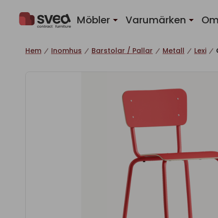
Hoppa till innehåll
Möbler
Varumärken
Om
Hem
Inomhus
Barstolar / Pallar
Metall
Lexi