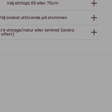
Välj sitthöjd, 65 eller 75cm
Välj önskat utförande på stommen
i trä vintage/natur eller laminat (andra
 offert)