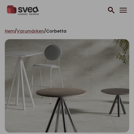
Hoppa till innehåll
Hem
/
Varumärken
/
Corbetta