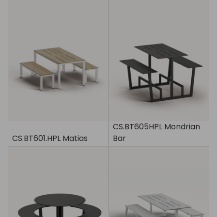
CS.BT605HPL Mondrian
CS.BT601.HPL Matias
Bar