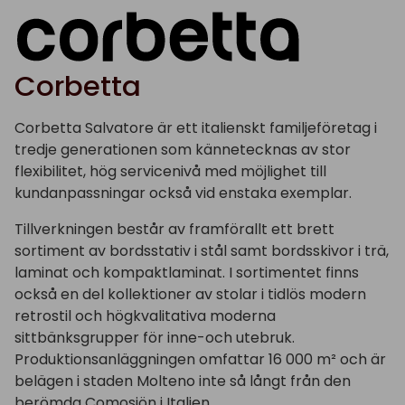
Corbetta
Corbetta Salvatore är ett italienskt familjeföretag i
tredje generationen som kännetecknas av stor
flexibilitet, hög servicenivå med möjlighet till
kundanpassningar också vid enstaka exemplar.
Tillverkningen består av framförallt ett brett
sortiment av bordsstativ i stål samt bordsskivor i trä,
laminat och kompaktlaminat. I sortimentet finns
också en del kollektioner av stolar i tidlös modern
retrostil och högkvalitativa moderna
sittbänksgrupper för inne-och utebruk.
Produktionsanläggningen omfattar 16 000 m² och är
belägen i staden Molteno inte så långt från den
berömda Comosjön i Italien.