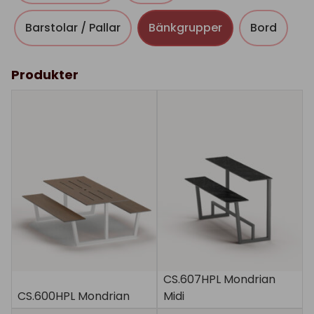
Barstolar / Pallar
Bänkgrupper
Bord
Produkter
CS.607HPL Mondrian
CS.600HPL Mondrian
Midi