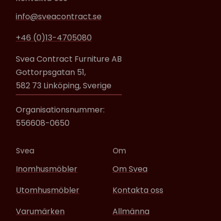
info@sveacontract.se
+46 (0)13-4705080
Svea Contract Furniture AB
Gottorpsgatan 51,
582 73 Linköping, Sverige
Organisationsnummer:
556608-0650
Svea
Om
Inomhusmöbler
Om Svea
Utomhusmöbler
Kontakta oss
Varumärken
Allmänna