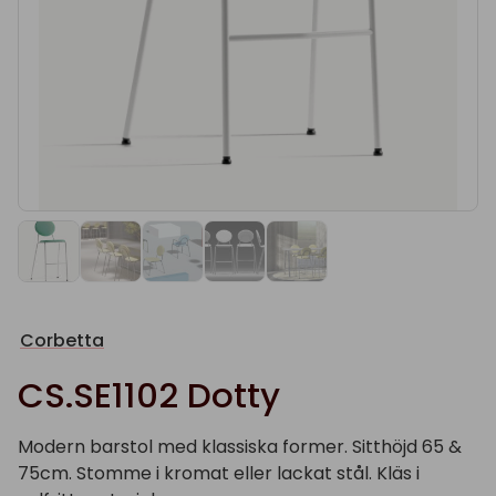
Corbetta
CS.SE1102 Dotty
Modern barstol med klassiska former. Sitthöjd 65 &
75cm. Stomme i kromat eller lackat stål. Kläs i