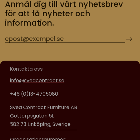
Anmäl dig till vårt nyhetsbrev
för att få nyheter och
information.
Kontakta oss
info@sveacontract.se
+46 (0)13-4705080
Svea Contract Furniture AB
Gottorpsgatan 51,
582 73 Linköping, Sverige
Organisationsnummer: