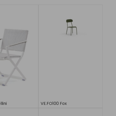
lini
VE.FO100 Fox