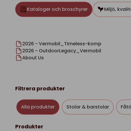
Kataloger och broschyrer
Miljö, kvali
2026 - Vermobil_Timeless-komp
2026 - OutdoorLegacy_Vermobil
About Us
Filtrera produkter
Alla produkter
Stolar & barstolar
Fåtö
Produkter