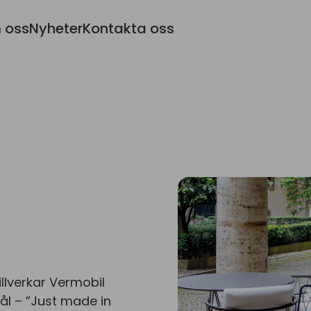
 oss
Nyheter
Kontakta oss
illverkar Vermobil
ål – ”Just made in