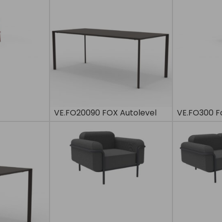
VE.FO20090 FOX Autolevel
VE.FO300 F