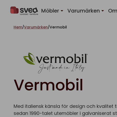
Hoppa till innehåll
Möbler
Varumärken
Om
Hem
/
Varumärken
/
Vermobil
Vermobil
Med italiensk känsla för design och kvalitet t
sedan 1990-talet utemöbler i galvaniserat st