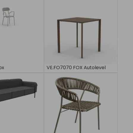
ox
VE.FO7070 FOX Autolevel