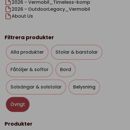
2026 - Vermobil_Timeless-komp
2026 - OutdoorLegacy_Vermobil
About Us
Filtrera produkter
Alla produkter
Stolar & barstolar
Fåtöljer & soffor
Bord
Solsängar & solstolar
Belysning
Övrigt
Produkter