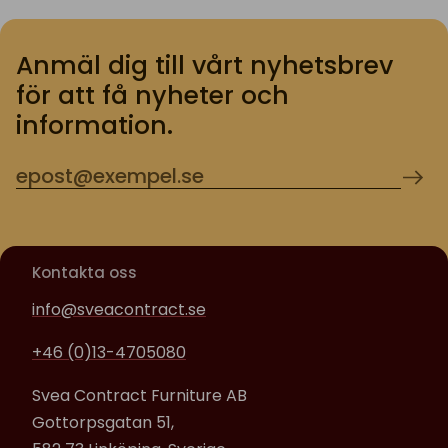
Anmäl dig till vårt nyhetsbrev
för att få nyheter och
information.
Kontakta oss
info@sveacontract.se
+46 (0)13-4705080
Svea Contract Furniture AB
Gottorpsgatan 51,