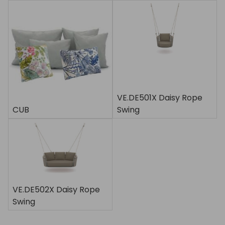
VE.DE501X Daisy Rope
CUB
Swing
VE.DE502X Daisy Rope
Swing