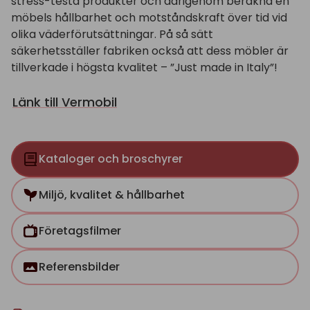
stress-testa produkter och därigenom beräkna en
möbels hållbarhet och motståndskraft över tid vid
olika väderförutsättningar. På så sätt
säkerhetsställer fabriken också att dess möbler är
tillverkade i högsta kvalitet – ”Just made in Italy”!
Länk till Vermobil
Kataloger och broschyrer
Miljö, kvalitet & hållbarhet
Företagsfilmer
Referensbilder