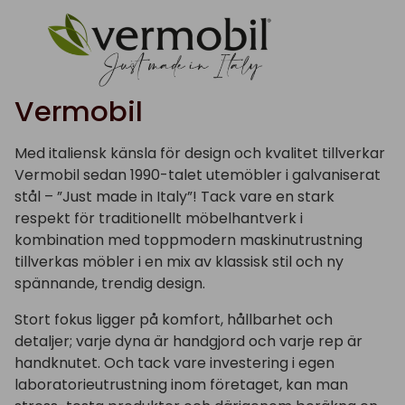
Vermobil
Med italiensk känsla för design och kvalitet tillverkar
Vermobil sedan 1990-talet utemöbler i galvaniserat
stål – ”Just made in Italy”! Tack vare en stark
respekt för traditionellt möbelhantverk i
kombination med toppmodern maskinutrustning
tillverkas möbler i en mix av klassisk stil och ny
spännande, trendig design.
Stort fokus ligger på komfort, hållbarhet och
detaljer; varje dyna är handgjord och varje rep är
handknutet. Och tack vare investering i egen
laboratorieutrustning inom företaget, kan man