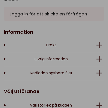
Logga in
för att skicka en förfrågan
Information
Frakt
Övrig information
Nedladdningsbara filer
Välj utförande
Välj storlek på kudden: