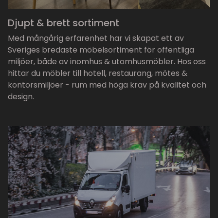
Djupt & brett sortiment
Med mångårig erfarenhet har vi skapat ett av
Sveriges bredaste möbelsortiment för offentliga
miljöer, både av inomhus & utomhusmöbler. Hos oss
hittar du möbler till hotell, restaurang, mötes &
kontorsmiljöer - rum med höga krav på kvalitet och
design.