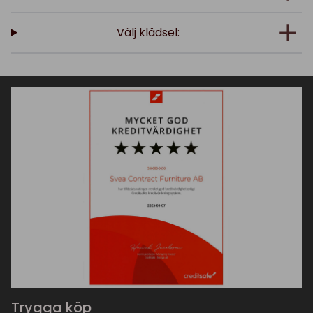
Välj klädsel:
Trygga köp