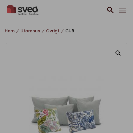
Hoppa till innehåll
Hem
Utomhus
Övrigt
CUB