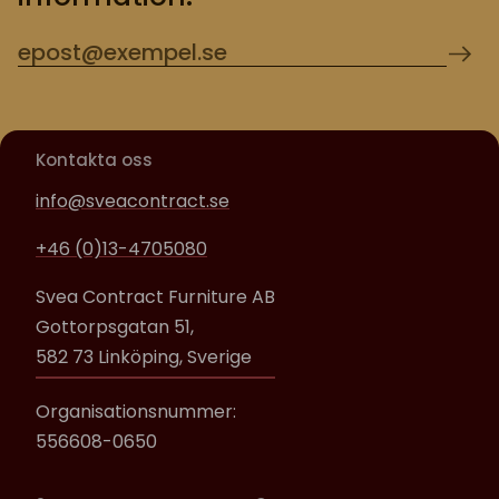
Kontakta oss
info@sveacontract.se
+46 (0)13-4705080
Svea Contract Furniture AB
Gottorpsgatan 51,
582 73 Linköping, Sverige
Organisationsnummer:
556608-0650