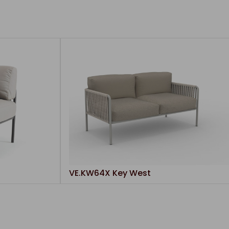
VE.KW64X Key West