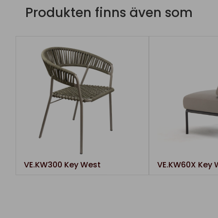
Produkten finns även som
VE.KW300 Key West
VE.KW60X Key 