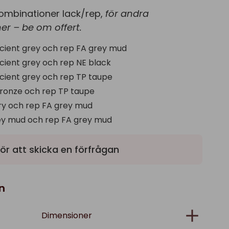
ombinationer lack/rep,
för andra
er – be om offert.
cient grey och rep FA grey mud
cient grey och rep NE black
cient grey och rep TP taupe
ronze och rep TP taupe
ory och rep FA grey mud
ey mud och rep FA grey mud
ör att skicka en förfrågan
n
Dimensioner