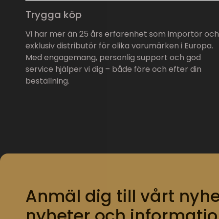
Trygga köp
Vi har mer än 25 års erfarenhet som importör och
exklusiv distributör för olika varumärken i Europa.
Med engagemang, personlig support och god
service hjälper vi dig – både före och efter din
beställning.
Anmäl dig till vårt nyhe
nyheter och informatio