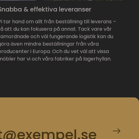
Snabba & effektiva leveranser
Vi tar hand om allt från beställning till leverans –
så att du kan fokusera på annat. Tack vare vår
samordnade och väl fungerande logistik kan du
göra även mindre beställningar från våra
producenter i Europa. Och du vet väl att vissa
möbler har vi och våra fabriker på lagerhyllan.