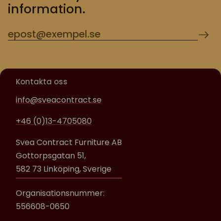
information.
Kontakta oss
info@sveacontract.se
+46 (0)13-4705080
Svea Contract Furniture AB
Gottorpsgatan 51,
582 73 Linköping, Sverige
Organisationsnummer:
556608-0650