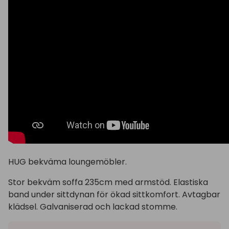
HUG bekväma loungemöbler.
Stor bekväm soffa 235cm med armstöd. Elastiska
band under sittdynan för ökad sittkomfort. Avtagbar
klädsel. Galvaniserad och lackad stomme.