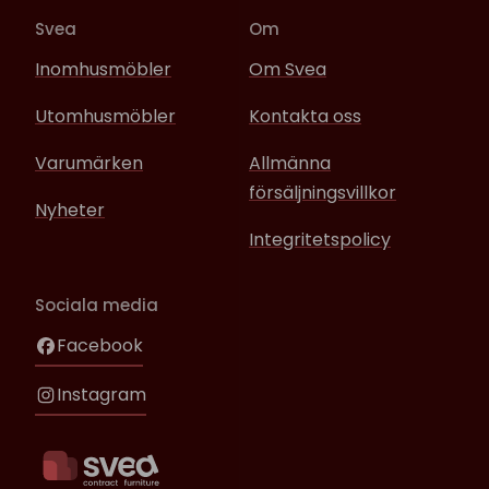
Svea
Om
Inomhusmöbler
Om Svea
Utomhusmöbler
Kontakta oss
Varumärken
Allmänna
försäljningsvillkor
Nyheter
Integritetspolicy
Sociala media
Facebook
Instagram