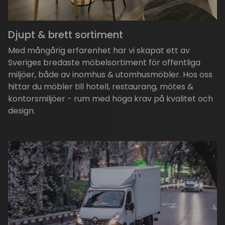
Djupt & brett sortiment
Med mångårig erfarenhet har vi skapat ett av
Sveriges bredaste möbelsortiment för offentliga
miljöer, både av inomhus & utomhusmöbler. Hos oss
hittar du möbler till hotell, restaurang, mötes &
kontorsmiljöer - rum med höga krav på kvalitet och
design.