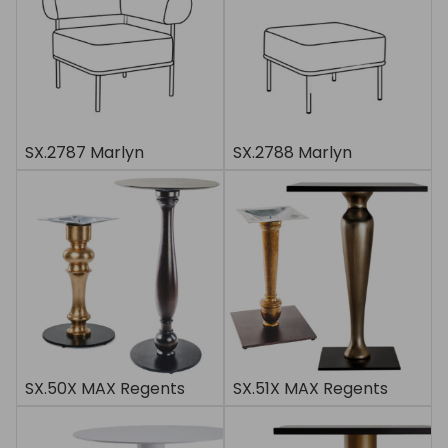
SX.2787 Marlyn
SX.2788 Marlyn
SX.50X MAX Regents
SX.51X MAX Regents