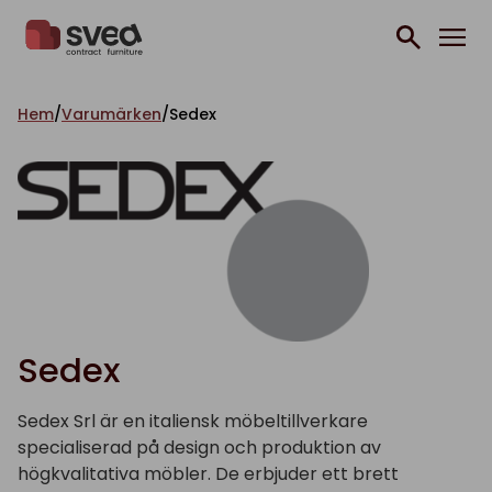
Hoppa till innehåll
Hem
/
Varumärken
/
Sedex
Sedex
Sedex Srl är en italiensk möbeltillverkare
specialiserad på design och produktion av
högkvalitativa möbler. De erbjuder ett brett