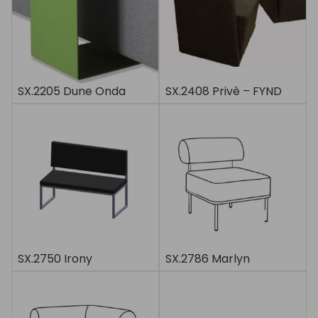
SX.2205 Dune Onda
SX.2408 Privè – FYND
SX.2750 Irony
SX.2786 Marlyn