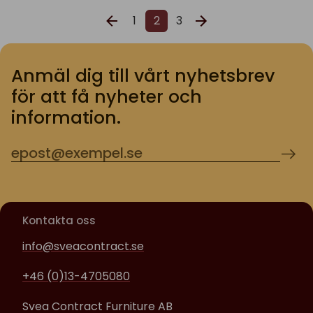
1
2
3
Anmäl dig till vårt nyhetsbrev
för att få nyheter och
information.
Kontakta oss
info@sveacontract.se
+46 (0)13-4705080
Svea Contract Furniture AB