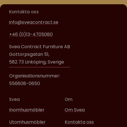
Kontakta oss
info@sveacontract.se
+46 (0)13-4705080
Svea Contract Furniture AB
Gottorpsgatan 51,
582 73 Linköping, Sverige
Organisationsnummer:
556608-0650
Svea
Om
Inomhusmöbler
Om Svea
Utomhusmöbler
Kontakta oss