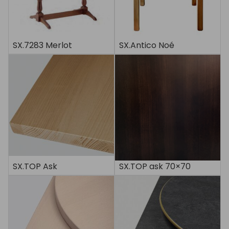
SX.7283 Merlot
SX.Antico Noé
SX.TOP Ask
SX.TOP ask 70×70