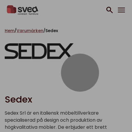
Hoppa till innehåll
Hem
/
Varumärken
/
Sedex
Sedex
Sedex Srl är en italiensk möbeltillverkare
specialiserad på design och produktion av
högkvalitativa möbler. De erbjuder ett brett