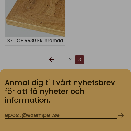
SX.TOP RR30 Ek inramad
1
2
3
Anmäl dig till vårt nyhetsbrev
för att få nyheter och
information.