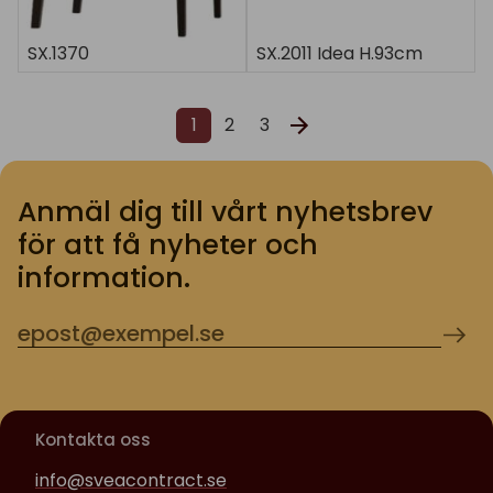
SX.1370
SX.2011 Idea H.93cm
1
2
3
Anmäl dig till vårt nyhetsbrev
för att få nyheter och
information.
Kontakta oss
info@sveacontract.se