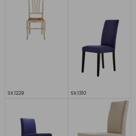
SX.1229
SX.1310