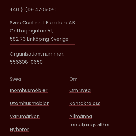
+46 (0)13-4705080
Svea Contract Furniture AB
Gottorpsgatan 51,
582 73 Linköping, Sverige
Organisationsnummer:
556608-0650
Svea
Om
Inomhusmöbler
Om Svea
Utomhusmöbler
Kontakta oss
Varumärken
Allmänna
försäljningsvillkor
Nyheter