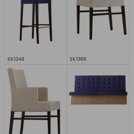
SX.1349
SX.1369