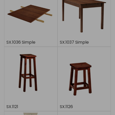
SX.1036 Simple
SX.1037 Simple
SX.1121
SX.1126