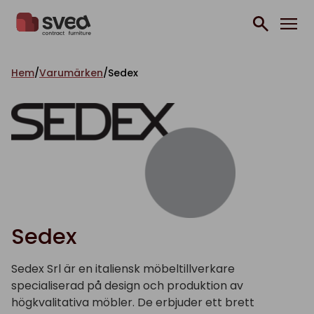
Hoppa till innehåll
Hem
/
Varumärken
/
Sedex
Sedex
Sedex Srl är en italiensk möbeltillverkare
specialiserad på design och produktion av
högkvalitativa möbler. De erbjuder ett brett