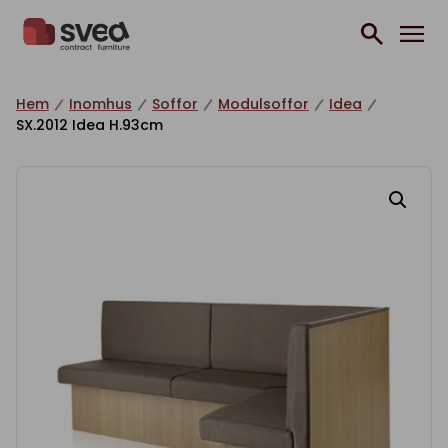
Hoppa till innehåll
Hem
Inomhus
Soffor
Modulsoffor
Idea
SX.2012 Idea H.93cm