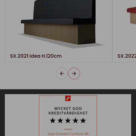
SX.2021 Idea H.120cm
SX.202