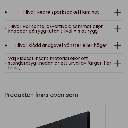
Tillval; Nedre sparksockel i laminat
Tillval; Horisontella/vertikala sömmar eller
knappar på rygg (utan tillval = slät rygg)
Tillval; klädd ändgavel vänster eller höger
Välj klädsel; insänt material eller ett
standardtyg (nedan är ett urval av färger, fler
finns)
Produkten finns även som