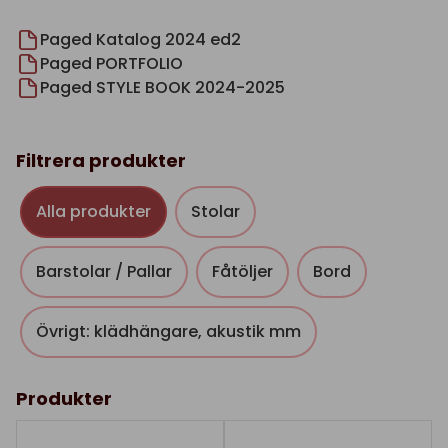
Paged Katalog 2024 ed2
Paged PORTFOLIO
Paged STYLE BOOK 2024-2025
Filtrera produkter
Alla produkter
Stolar
Barstolar / Pallar
Fåtöljer
Bord
Övrigt: klädhängare, akustik mm
Produkter