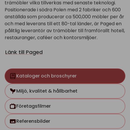
trämöbler vilka tillverkas med senaste teknologi.
Positionerade i södra Polen med 2 fabriker och 600
anställda som producerar ca 500,000 möbler per år
och med leverans till ett 80-tal länder, är Paged en
pålitlig leverantör av trämöbler till framförallt hotell,
restauranger, caféer och kontorsmiljöer.
Länk till Paged
Kataloger och broschyrer
Miljö, kvalitet & hållbarhet
Företagsfilmer
Referensbilder