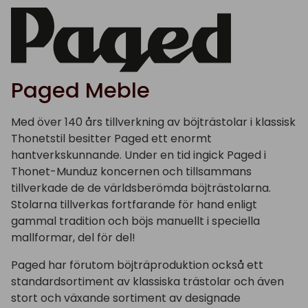
Paged Meble
Med över 140 års tillverkning av böjträstolar i klassisk
Thonetstil besitter Paged ett enormt
hantverkskunnande. Under en tid ingick Paged i
Thonet-Munduz koncernen och tillsammans
tillverkade de de världsberömda böjträstolarna.
Stolarna tillverkas fortfarande för hand enligt
gammal tradition och böjs manuellt i speciella
mallformar, del för del!
Paged har förutom böjträproduktion också ett
standardsortiment av klassiska trästolar och även
stort och växande sortiment av designade