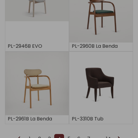
PL-2946B EVO
PL-2960B La Benda
PL-2961B La Benda
PL-3310B Tub