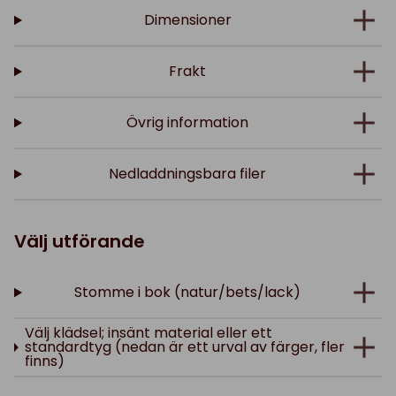
Dimensioner
Frakt
Övrig information
Nedladdningsbara filer
Välj utförande
Stomme i bok (natur/bets/lack)
Välj klädsel; insänt material eller ett
standardtyg (nedan är ett urval av färger, fler
finns)