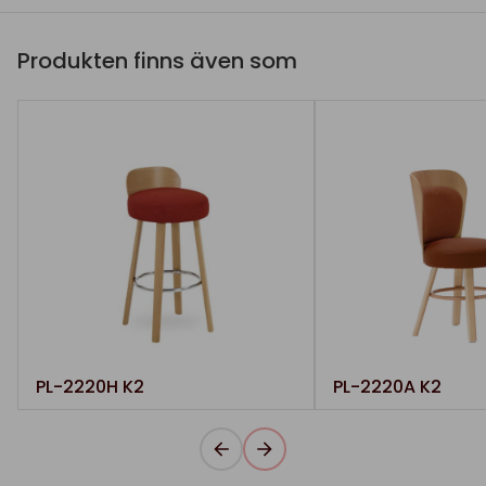
Produkten finns även som
PL-2220H K2
PL-2220A K2