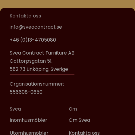
Kontakta oss
info@sveacontract.se
+46 (0)13-4705080
Svea Contract Furniture AB
Gottorpsgatan 51,
582 73 Linköping, Sverige
Organisationsnummer:
556608-0650
Svea
Om
Inomhusmöbler
Om Svea
Utomhusmöbler
Kontakta oss