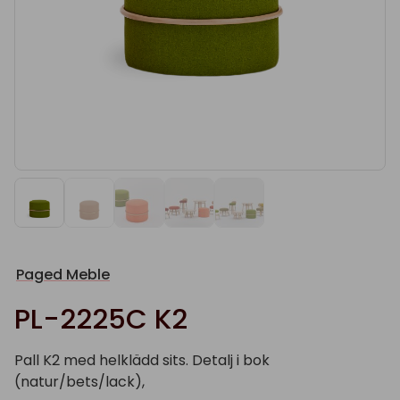
Paged Meble
PL-2225C K2
Pall K2 med helklädd sits. Detalj i bok
(natur/bets/lack),