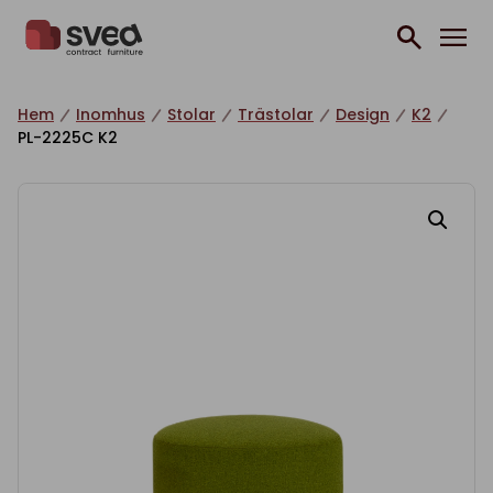
Hoppa till innehåll
Hem
Inomhus
Stolar
Trästolar
Design
K2
PL-2225C K2