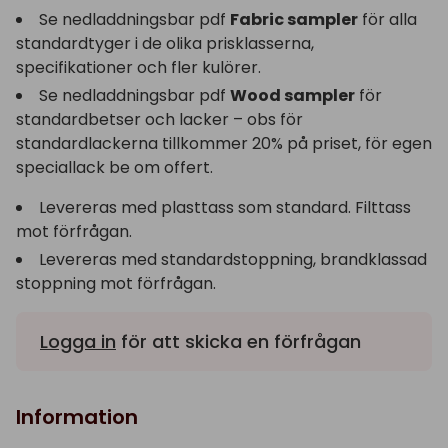
Se nedladdningsbar pdf
Fabric sampler
för alla
standardtyger i de olika prisklasserna,
specifikationer och fler kulörer.
Se nedladdningsbar pdf
Wood sampler
för
standardbetser och lacker – obs för
standardlackerna tillkommer 20% på priset, för egen
speciallack be om offert.
Levereras med plasttass som standard. Filttass
mot förfrågan.
Levereras med standardstoppning, brandklassad
stoppning mot förfrågan.
Logga in
för att skicka en förfrågan
Information