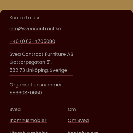
Kontakta oss
info@sveacontract.se
+46 (0)13-4705080
Svea Contract Furniture AB
Gottorpsgatan 51,
582 73 Linköping, Sverige
Organisationsnummer:
556608-0650
Svea
Om
Inomhusmöbler
Om Svea