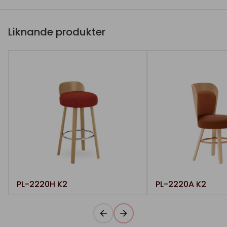
Liknande produkter
PL-2220H K2
PL-2220A K2