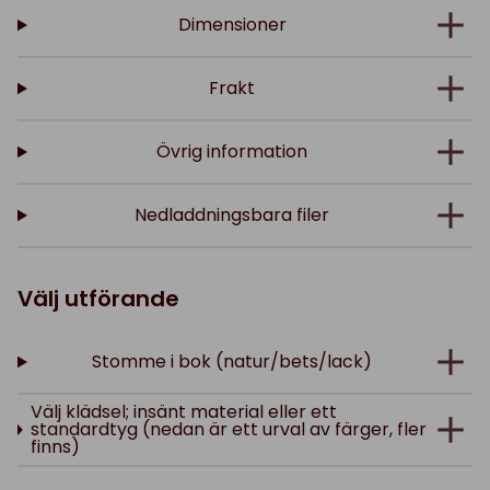
Dimensioner
Frakt
Övrig information
Nedladdningsbara filer
Välj utförande
Stomme i bok (natur/bets/lack)
Välj klädsel; insänt material eller ett
standardtyg (nedan är ett urval av färger, fler
finns)