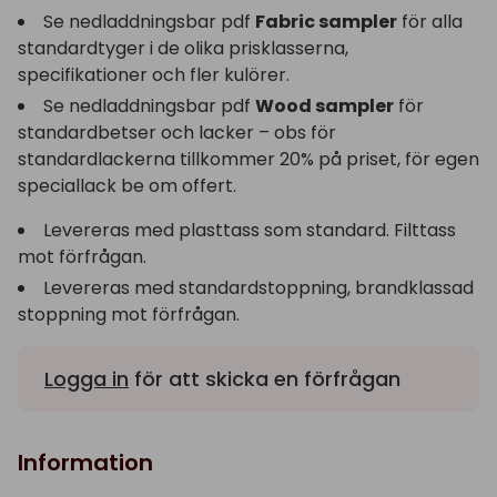
Se nedladdningsbar pdf
Fabric sampler
för alla
standardtyger i de olika prisklasserna,
specifikationer och fler kulörer.
Se nedladdningsbar pdf
Wood sampler
för
standardbetser och lacker – obs för
standardlackerna tillkommer 20% på priset, för egen
speciallack be om offert.
Levereras med plasttass som standard. Filttass
mot förfrågan.
Levereras med standardstoppning, brandklassad
stoppning mot förfrågan.
Logga in
för att skicka en förfrågan
Information