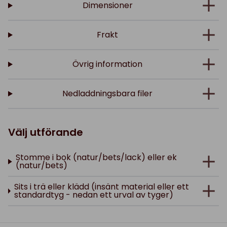
Dimensioner
Frakt
Övrig information
Nedladdningsbara filer
Välj utförande
Stomme i bok (natur/bets/lack) eller ek
(natur/bets)
Sits i trä eller klädd (insänt material eller ett
standardtyg - nedan ett urval av tyger)