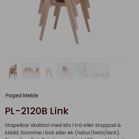
Paged Meble
PL-2120B Link
Stapelbar skalstol med sits i trä eller stoppad &
klädd. Stomme i bok eller ek (natur/bets/lack).