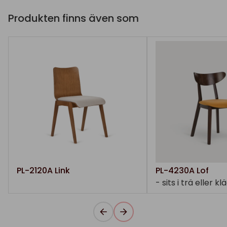
Produkten finns även som
PL-2120A Link
PL-4230A Lof
- sits i trä eller kl