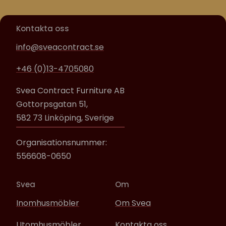
Kontakta oss
info@sveacontract.se
+46 (0)13-4705080
Svea Contract Furniture AB
Gottorpsgatan 51,
582 73 Linköping, Sverige
Organisationsnummer:
556608-0650
Svea
Om
Inomhusmöbler
Om Svea
Utomhusmöbler
Kontakta oss