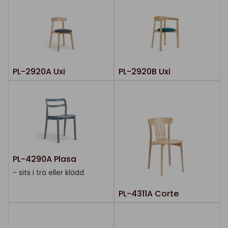
PL-2920A Uxi
PL-2920B Uxi
PL-4290A Plasa
- sits i trä eller klädd
PL-4311A Corte