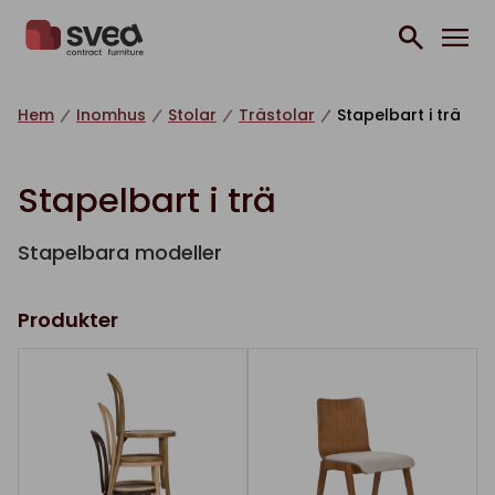
Hoppa till innehåll
Hem
Inomhus
Stolar
Trästolar
Stapelbart i trä
Stapelbart i trä
Stapelbara modeller
Produkter