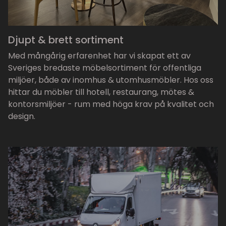
Djupt & brett sortiment
Med mångårig erfarenhet har vi skapat ett av
Sveriges bredaste möbelsortiment för offentliga
miljöer, både av inomhus & utomhusmöbler. Hos oss
hittar du möbler till hotell, restaurang, mötes &
kontorsmiljöer - rum med höga krav på kvalitet och
design.