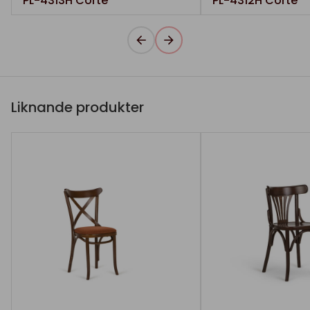
PL-4313H Corte
PL-4312H Corte
Liknande produkter