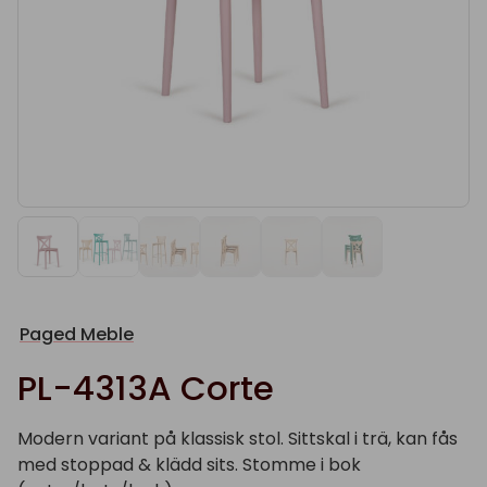
Paged Meble
PL-4313A Corte
Modern variant på klassisk stol. Sittskal i trä, kan fås
med stoppad & klädd sits. Stomme i bok