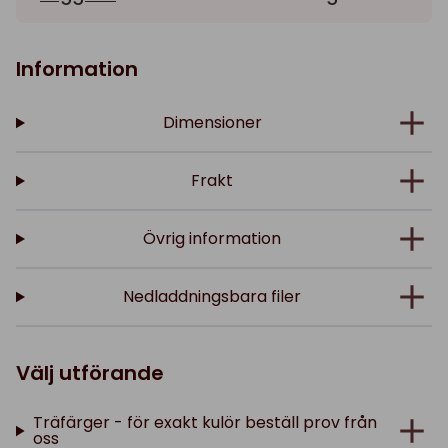
Information
Dimensioner
Frakt
Övrig information
Nedladdningsbara filer
Välj utförande
Träfärger - för exakt kulör beställ prov från
oss