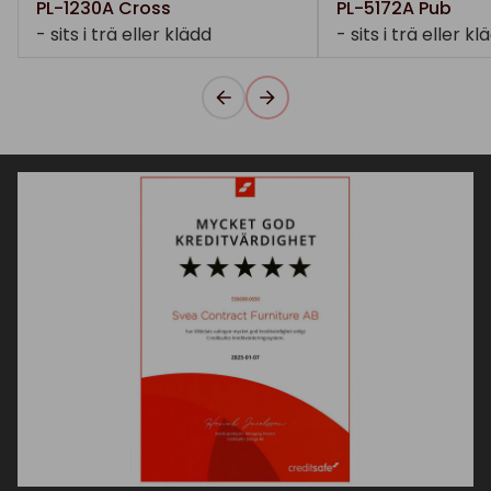
PL-1230A Cross
PL-5172A Pub
- sits i trä eller klädd
- sits i trä eller kl