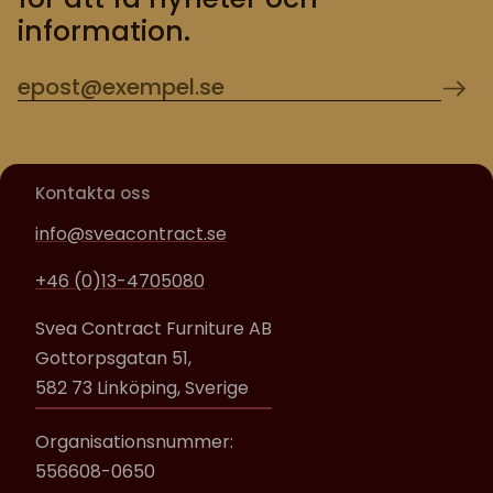
information.
Kontakta oss
info@sveacontract.se
+46 (0)13-4705080
Svea Contract Furniture AB
Gottorpsgatan 51,
582 73 Linköping, Sverige
Organisationsnummer:
556608-0650