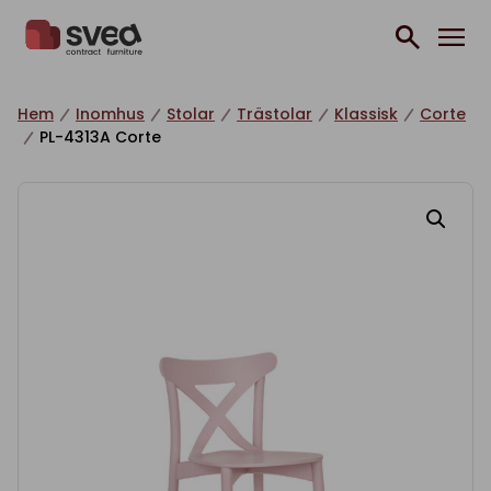
Hoppa till innehåll
Hem
Inomhus
Stolar
Trästolar
Klassisk
Corte
PL-4313A Corte