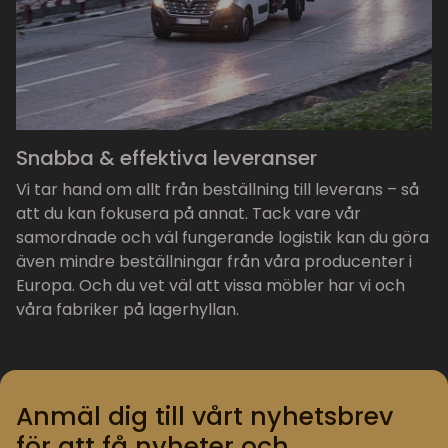
Snabba & effektiva leveranser
Vi tar hand om allt från beställning till leverans – så
att du kan fokusera på annat. Tack vare vår
samordnade och väl fungerande logistik kan du göra
även mindre beställningar från våra producenter i
Europa. Och du vet väl att vissa möbler har vi och
våra fabriker på lagerhyllan.
Anmäl dig till vårt nyhetsbrev
för att få nyheter och