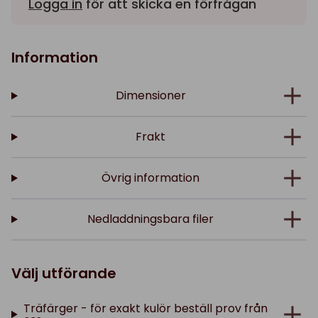
Logga in
för att skicka en förfrågan
Information
Dimensioner
Frakt
Övrig information
Nedladdningsbara filer
Välj utförande
Träfärger - för exakt kulör beställ prov från