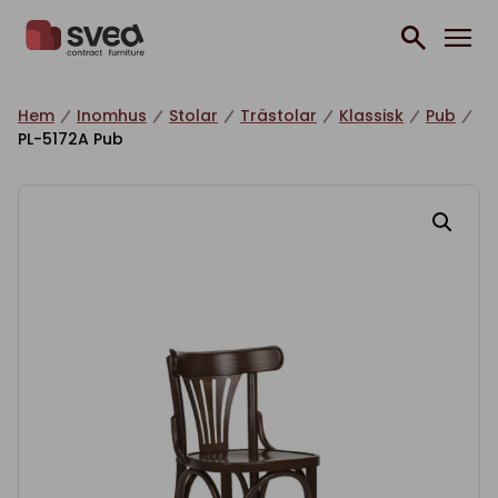
Hoppa till innehåll
Hem
Inomhus
Stolar
Trästolar
Klassisk
Pub
PL-5172A Pub