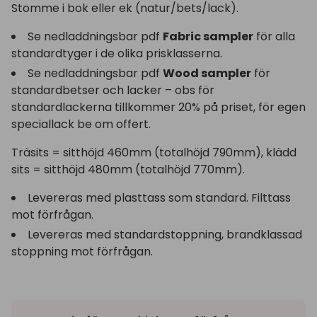
Stomme i bok eller ek (natur/bets/lack).
Se nedladdningsbar pdf
Fabric sampler
för alla
standardtyger i de olika prisklasserna.
Se nedladdningsbar pdf
Wood sampler
för
standardbetser och lacker – obs för
standardlackerna tillkommer 20% på priset, för egen
speciallack be om offert.
Träsits = sitthöjd 460mm (totalhöjd 790mm), klädd
sits = sitthöjd 480mm (totalhöjd 770mm).
Levereras med plasttass som standard. Filttass
mot förfrågan.
Levereras med standardstoppning, brandklassad
stoppning mot förfrågan.