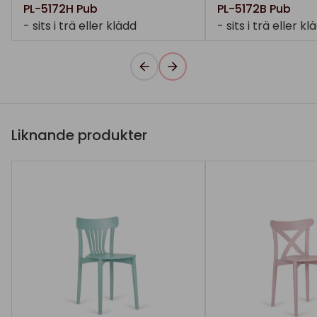
PL-5172H Pub
PL-5172B Pub
- sits i trä eller klädd
- sits i trä eller kl
Liknande produkter