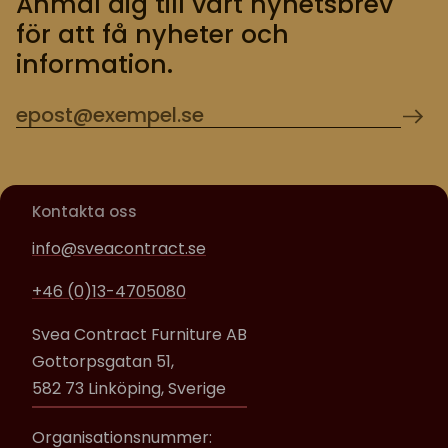
Anmäl dig till vårt nyhetsbrev
för att få nyheter och
information.
Kontakta oss
info@sveacontract.se
+46 (0)13-4705080
Svea Contract Furniture AB
Gottorpsgatan 51,
582 73 Linköping, Sverige
Organisationsnummer: