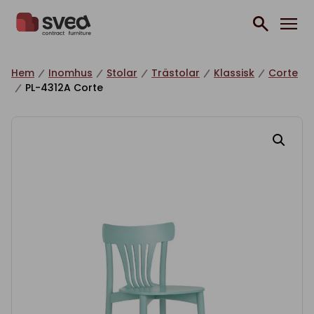
Hoppa till innehåll
Hem
Inomhus
Stolar
Trästolar
Klassisk
Corte
PL-4312A Corte