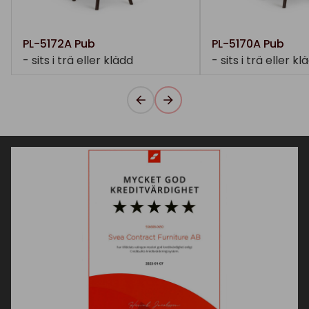
PL-5172A Pub
PL-5170A Pub
- sits i trä eller klädd
- sits i trä eller kl