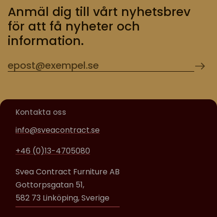
Anmäl dig till vårt nyhetsbrev
för att få nyheter och
information.
Kontakta oss
info@sveacontract.se
+46 (0)13-4705080
Svea Contract Furniture AB
Gottorpsgatan 51,
582 73 Linköping, Sverige