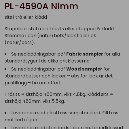
PL-4590A Nimm
sits i trä eller klädd
Stapelbar stol med träsits eller stoppad & klädd.
Stomme i bok (natur/bets/lack) eller ek
(natur/bets).
Se nedladdningsbar pdf
Fabric sampler
för alla
standardtyger i de olika prisklasserna.
Se nedladdningsbar pdf
Wood sampler
för
standardbetser och lacker – obs för lack är det
pristillägg – be om offert.
Träsits = sitthöjd 460mm, vikt 4,8kg. Klädd sits =
sitthöjd 480mm, vikt 5,5kg.
Levereras med plasttass som standard. Filttass
mot förfrågan.
Levereras med standardstoppning, brandklassad