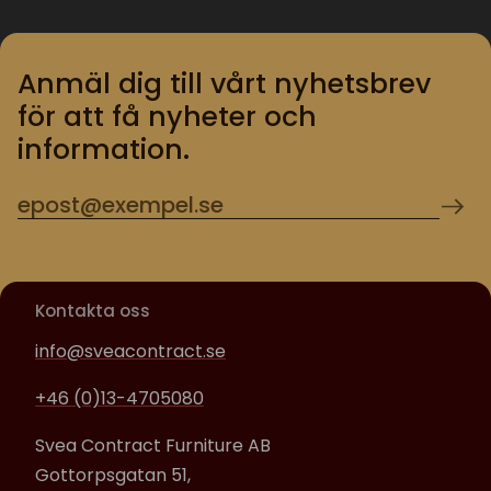
Anmäl dig till vårt nyhetsbrev
för att få nyheter och
information.
Kontakta oss
info@sveacontract.se
+46 (0)13-4705080
Svea Contract Furniture AB
Gottorpsgatan 51,