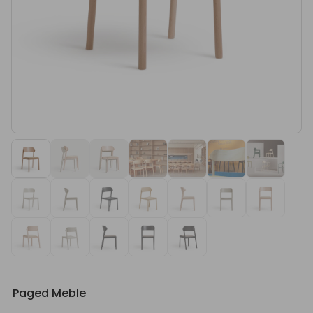
Paged Meble