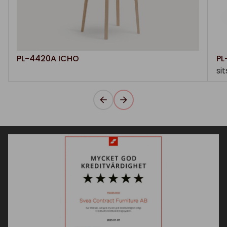
PL-4420A ICHO
PL
si