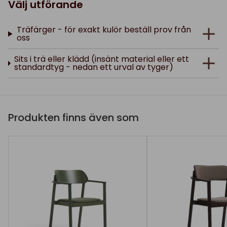
Välj utförande
Träfärger - för exakt kulör beställ prov från
oss
Sits i trä eller klädd (insänt material eller ett
standardtyg - nedan ett urval av tyger)
Produkten finns även som