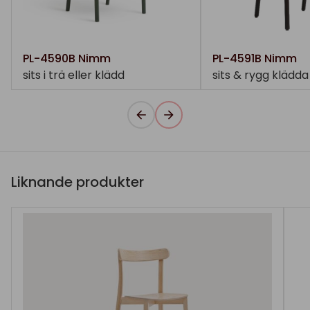
PL-4590B Nimm
PL-4591B Nimm
sits i trä eller klädd
sits & rygg klädda
Liknande produkter