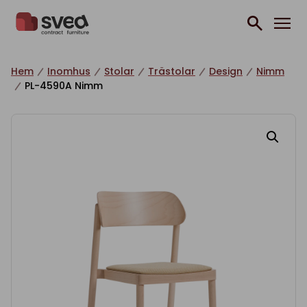
Hoppa till innehåll
Hem
Inomhus
Stolar
Trästolar
Design
Nimm
PL-4590A Nimm