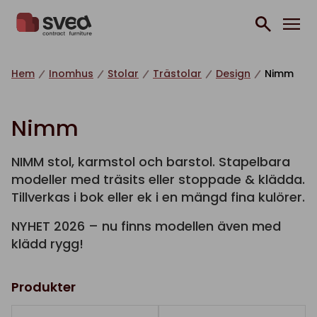
Hoppa till innehåll
Hem
Inomhus
Stolar
Trästolar
Design
Nimm
Nimm
NIMM stol, karmstol och barstol. Stapelbara
modeller med träsits eller stoppade & klädda.
Tillverkas i bok eller ek i en mängd fina kulörer.
NYHET 2026 – nu finns modellen även med
klädd rygg!
Produkter