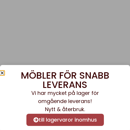
MÖBLER FÖR SNABB
LEVERANS
Vi har mycket på lager för
omgående leverans!
Nytt & återbruk.
till lagervaror inomhus