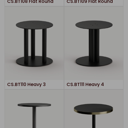
CS.BT108 Flat Round
CS.BT109 Flat Round
CS.BT110 Heavy 3
CS.BT111 Heavy 4