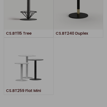
CS.BT115 Tree
CS.BT240 Duplex
CS.BT259 Flat Mini