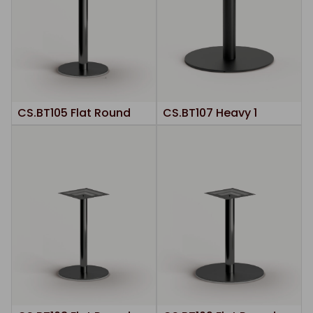
CS.BT105 Flat Round
CS.BT107 Heavy 1