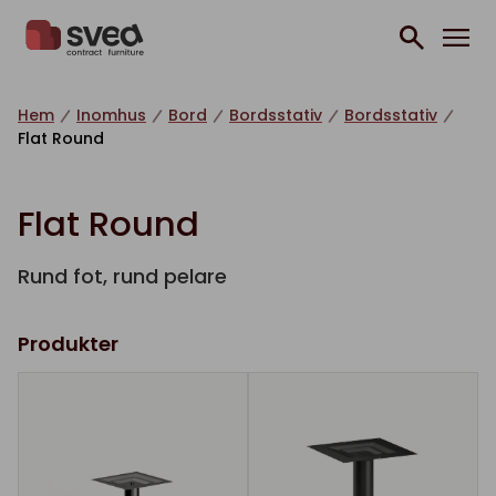
Hoppa till innehåll
Hem
Inomhus
Bord
Bordsstativ
Bordsstativ
Flat Round
Flat Round
Rund fot, rund pelare
Produkter